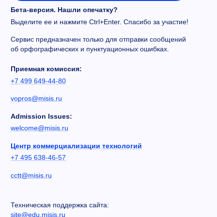
Бета-версия. Нашли опечатку?
Выделите ее и нажмите Ctrl+Enter. Спасибо за участие!
Сервис предназначен только для отправки сообщений
об орфографических и пунктуационных ошибках.
Приемная комиссия:
+7 499 649-44-80
vopros@misis.ru
Admission Issues:
welcome@misis.ru
Центр коммерциализации технологий
+7 495 638-46-57
cctt@misis.ru
Техническая поддержка сайта:
site@edu.misis.ru