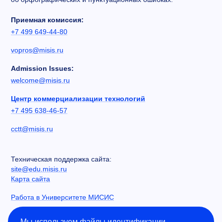
Приемная комиссия:
+7 499 649-44-80
vopros@misis.ru
Admission Issues:
welcome@misis.ru
Центр коммерциализации технологий
+7 495 638-46-57
cctt@misis.ru
Техническая поддержка сайта:
site@edu.misis.ru
Карта сайта
Работа в Университете МИСИС
Сведения об образовательной организации
Мы используем файлы идентификации