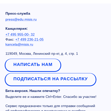
Пресс-служба
press@edu.misis.ru
Канцелярия:
+7 495 955-00- 32
Факс:
+7 499 236-21-05
kancela@misis.ru
119049, Москва, Ленинский пр-кт, д. 4, стр. 1
НАПИСАТЬ НАМ
ПОДПИСАТЬСЯ НА РАССЫЛКУ
Бета-версия. Нашли опечатку?
Выделите ее и нажмите Ctrl+Enter. Спасибо за участие!
Сервис предназначен только для отправки сообщений
об орфографических и пунктуационных ошибках.