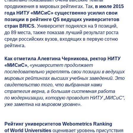
продвижения в мировых рейтингах. Так,
в июле 2015
года НИТУ «МИСиС» существенно усилил свои
позиции в рейтинге QS ведущих университетов
стран BRICS.
Университет поднялся на 9 позиций,
до 89 места, также показав лучший результат роста
среди российских вузов, входящих в первую сотню
рейтинга.
Как отметила Алевтина Черникова, ректор НИТУ
«МИСиС»,
«университет продолжает
последовательно укреплять свои позиции в ведущих
мировых рейтингах высших учебных заведений. Это
свидетельство того, что выбранная нами
стратегия верна, а большая системная работа
по модернизации, которую проводит НИТУ „МИСиС“,
уже заметна на мировом уровне».
Рейтинг университетов Webometrics Ranking
of World Universities
оценивает уровень присутствия