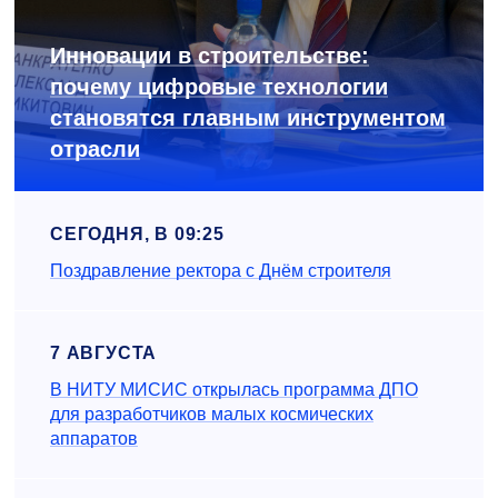
Инновации в строительстве:
почему цифровые технологии
становятся главным инструментом
отрасли
СЕГОДНЯ, В 09:25
Поздравление ректора с Днём строителя
7 АВГУСТА
В НИТУ МИСИС открылась программа ДПО
для разработчиков малых космических
аппаратов