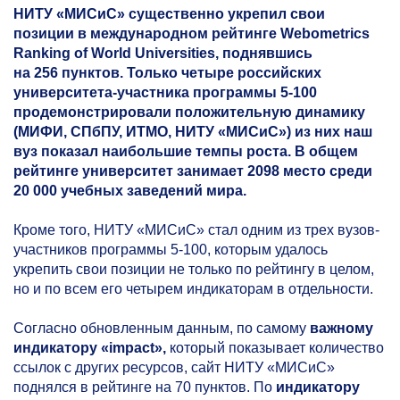
НИТУ «МИСиС» существенно укрепил свои
позиции в международном рейтинге Webometrics
Ranking of World Universities, поднявшись
на 256 пунктов. Только четыре российских
университета-участника программы
5-100
продемонстрировали положительную динамику
(МИФИ, СПбПУ, ИТМО, НИТУ «МИСиС») из них наш
вуз показал наибольшие темпы роста. В общем
рейтинге университет занимает 2098 место среди
20 000 учебных заведений мира.
Кроме того, НИТУ «МИСиС» стал одним из трех вузов-
участников программы
5-100,
которым удалось
укрепить свои позиции не только по рейтингу в целом,
но и по всем его четырем индикаторам в отдельности.
Согласно обновленным данным, по самому
важному
индикатору «impact»,
который показывает количество
ссылок с других ресурсов, сайт НИТУ «МИСиС»
поднялся в рейтинге на 70 пунктов. По
индикатору