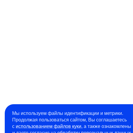
Мы используем файлы идентификации и метрики.
Продолжая пользоваться сайтом, Вы соглашаетесь
с
использованием файлов куки
, а также ознакомлены
и даете согласие на
обработку персональных данных
.