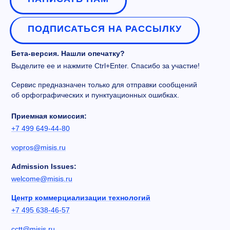
ПОДПИСАТЬСЯ НА РАССЫЛКУ
Бета-версия. Нашли опечатку?
Выделите ее и нажмите Ctrl+Enter. Спасибо за участие!
Сервис предназначен только для отправки сообщений
об орфографических и пунктуационных ошибках.
Приемная комиссия:
+7 499 649-44-80
vopros@misis.ru
Admission Issues:
welcome@misis.ru
Центр коммерциализации технологий
+7 495 638-46-57
cctt@misis.ru