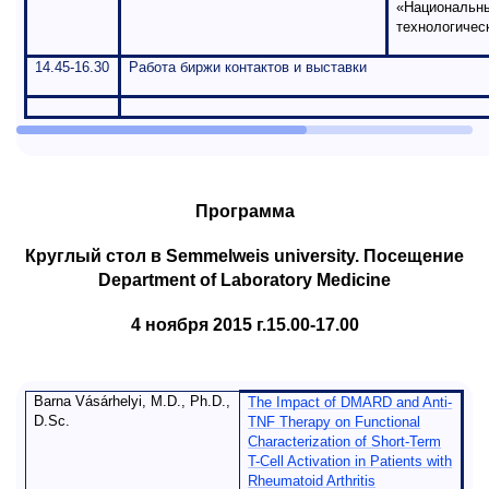
«Национальн
технологичес
14.45-16.30
Работа биржи контактов и выставки
Программа
Круглый стол в
Semmelweis
university
. Посещение
Department of Laboratory Medicine
4
ноября
2015
г
.15.00-17.00
Barna Vásárhelyi, M.D., Ph.D.,
The Impact of DMARD and Anti-
D.Sc.
TNF Therapy on Functional
Characterization of Short-Term
T-Cell Activation in Patients with
Rheumatoid Arthritis