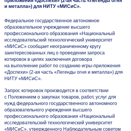
приложения «Доспехи»
(2-ая
часть «Легенды огня
и металла») для НИТУ «МИСиС».
Федеральное государственное автономное
образовательное учреждение высшего
профессионального образования «Национальный
исследовательский технологический университет
«МИСиС» сообщает неограниченному кругу
заинтересованных лиц о проведении запроса
котировок в целях заключения договора
на выполнение работ по созданию игры-приложения
«Доспехи»
(2-ая
часть «Легенды огня и металла») для
НИТУ «МИСиС».
Запрос котировок производится в соответствии
с Положением о закупках товаров, работ, услуг для
нужд федерального государственного автономного
образовательного учреждения высшего
профессионального образования «Национальный
исследовательский технологический университет
«МИСиС», утвержденного Наблюдательным советом