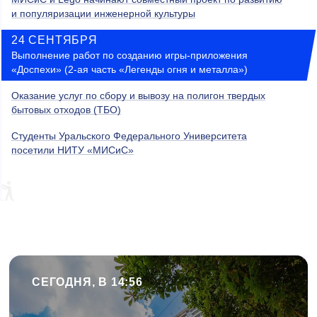
и популяризации инженерной культуры
24 СЕНТЯБРЯ
Выполнение работ по созданию игры-приложения
«Доспехи» (2-ая часть «Легенды огня и металла»)
Оказание услуг по сбору и вывозу на полигон твердых
бытовых отходов (ТБО)
Студенты Уральского Федерального Университета
посетили НИТУ «МИСиС»
СЕГОДНЯ, В 14:56