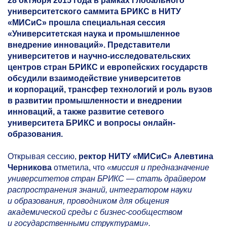
28 октября 2015 года в рамках Глобального
университетского саммита БРИКС в НИТУ
«МИСиС» прошла специальная сессия
«Университетская наука и промышленное
внедрение инноваций». Представители
университетов и научно-исследовательских
центров стран БРИКС и европейских государств
обсудили взаимодействие университетов
и корпораций, трансфер технологий и роль вузов
в развитии промышленности и внедрении
инноваций, а также развитие сетевого
университета БРИКС и вопросы онлайн-
образования.
Открывая сессию,
ректор НИТУ «МИСиС» Алевтина
Черникова
отметила, что
«миссия и предназначение
университетов стран БРИКС — стать драйвером
распространения знаний, интегратором науки
и образования, проводником для общения
академической среды с бизнес-сообществом
и государственными структурами».