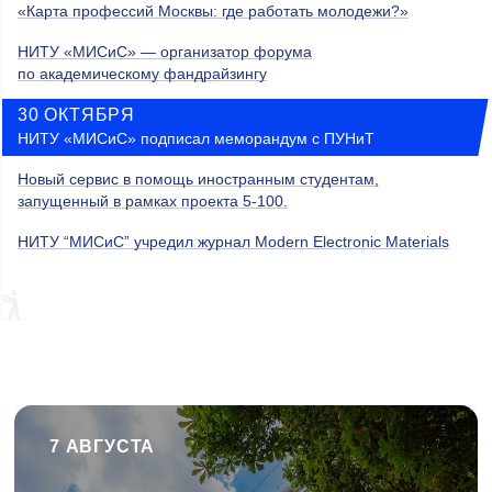
«Карта профессий Москвы: где работать молодежи?»
НИТУ «МИСиС» — организатор форума
по академическому фандрайзингу
30 ОКТЯБРЯ
НИТУ «МИСиС» подписал меморандум с ПУНиТ
Новый сервис в помощь иностранным студентам,
запущенный в рамках проекта 5-100.
НИТУ “МИСиС” учредил журнал Modern Electronic Materials
7 АВГУСТА