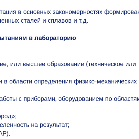
тация в основных закономерностях формирова
енных сталей и сплавов и т.д.
пытаниям в лабораторию
ее, или высшее образование (техническое или
и в области определения физико-механических
работы с приборами‚ оборудованием по областя
ерод»;
еленность на результат;
AP).