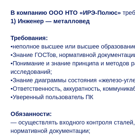
В компанию ООО НТО «ИРЭ-Полюс»
треб
1) Инженер — металловед
Требования:
•неполное высшее или высшее образование
•Знание ГОСТов‚ нормативной документаци
•Понимание и знание принципа и методов 
исследований;
•Знание диаграммы состояния «железо-угл
•Ответственность‚ аккуратность‚ коммуника
•Уверенный пользователь ПК
Обязанности:
— осуществлять входного контроля сталей,
нормативной документации;