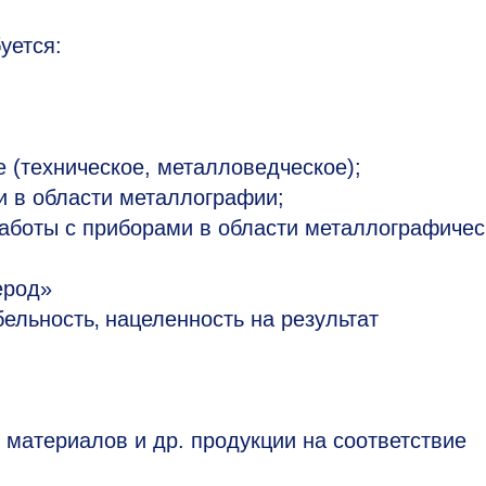
уется:
 (техническое, металловедческое);
и в области металлографии;
работы с приборами в области металлографичес
ерод»
бельность‚ нацеленность на результат
 материалов и др. продукции на соответствие