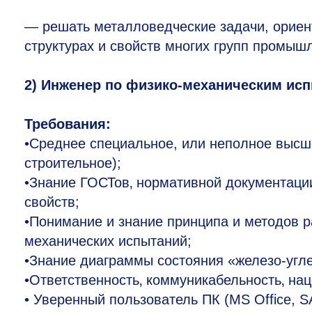
— решать металловедческие задачи, ориен
структурах и свойств многих групп промышл
2) Инженер по физико-механическим ис
Требования:
•Среднее специальное, или неполное высш
строительное);
•Знание ГОСТов‚ нормативной документаци
свойств;
•Понимание и знание принципа и методов 
механических испытаний;
•Знание диаграммы состояния «железо-угл
•Ответственность‚ коммуникабельность‚ нац
• Уверенный пользователь ПК (MS Office, S