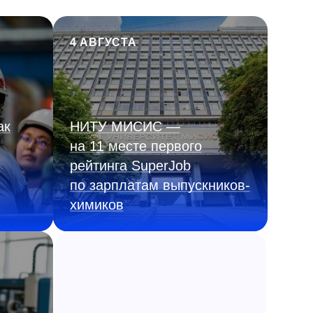
4 АВГУСТА
ак
НИТУ МИСИС —
на 11 месте первого
рейтинга SuperJob
по зарплатам выпускников-
химиков