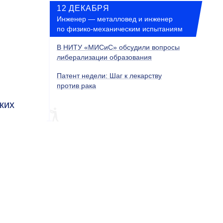
12 ДЕКАБРЯ
Инженер — металловед и инженер
по физико-механическим испытаниям
В НИТУ «МИСиС» обсудили вопросы
либерализации образования
Патент недели: Шаг к лекарству
против рака
ких