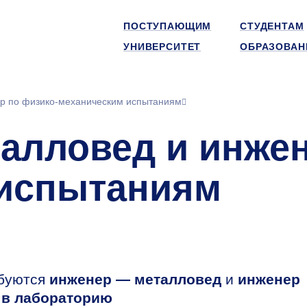
ПОСТУПАЮЩИМ
СТУДЕНТАМ
УНИВЕРСИТЕТ
ОБРАЗОВАН
р по физико-механическим испытаниям
алловед и инжен
 испытаниям
буются
инженер — металловед
и
инженер
 в лабораторию