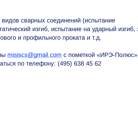
 видов сварных соединений (испытание
татический изгиб, испытание на ударный изгиб,
ового и профильного проката и т.д.
еры
misiscs@gmail.com
с пометкой «ИРЭ-Полюс»
ться по телефону: (495) 638 45 62