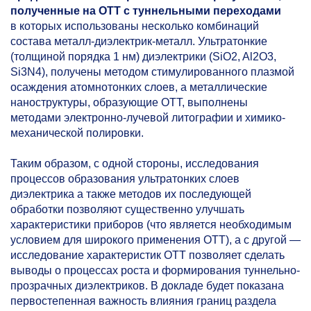
полученные на ОТТ с туннельными переходами
в которых использованы несколько комбинаций
состава металл-диэлектрик-металл. Ультратонкие
(толщиной порядка 1 нм) диэлектрики (SiO2, Al2O3,
Si3N4), получены методом стимулированного плазмой
осаждения атомнотонких слоев, а металлические
наноструктуры, образующие ОТТ, выполнены
методами электронно-лучевой литографии и химико-
механической полировки.
Таким образом, с одной стороны, исследования
процессов образования ультратонких слоев
диэлектрика а также методов их последующей
обработки позволяют существенно улучшать
характеристики приборов (что является необходимым
условием для широкого применения ОТТ), а с другой —
исследование характеристик ОТТ позволяет сделать
выводы о процессах роста и формирования туннельно-
прозрачных диэлектриков. В докладе будет показана
первостепенная важность влияния границ раздела