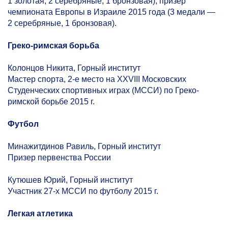
1 золотая, 2 серебряные, 1 бронзовая); призер
чемпионата Европы в Израиле 2015 года (3 медали —
2 серебряные, 1 бронзовая).
Греко-римская борьба
Колонцов Никита, Горный институт
Мастер спорта,
2-е
место на XXVIII Московских
Студенческих спортивных играх (МССИ) по Греко-
римской борьбе 2015 г.
Футбол
Минажитдинов Равиль, Горный институт
Призер первенства России
Кутюшев Юрий, Горный институт
Участник
27-х
МССИ по футболу 2015 г.
Легкая атлетика