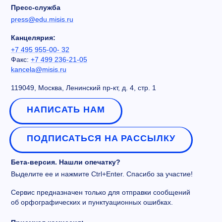
Пресс-служба
press@edu.misis.ru
Канцелярия:
+7 495 955-00- 32
Факс:
+7 499 236-21-05
kancela@misis.ru
119049, Москва, Ленинский пр-кт, д. 4, стр. 1
НАПИСАТЬ НАМ
ПОДПИСАТЬСЯ НА РАССЫЛКУ
Бета-версия. Нашли опечатку?
Выделите ее и нажмите Ctrl+Enter. Спасибо за участие!
Сервис предназначен только для отправки сообщений
об орфографических и пунктуационных ошибках.