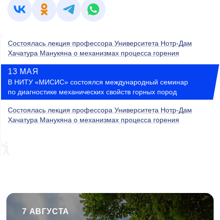
Состоялась лекция профессора Университета Нотр-Дам
Хачатура Манукяна о механизмах процесса горения
13 МАЯ
В НИТУ «МИСИС» состоялся международный семинар
по диагностике механических свойств горных пород
Состоялась лекция профессора Университета Нотр-Дам
Хачатура Манукяна о механизмах процесса горения
7 АВГУСТА