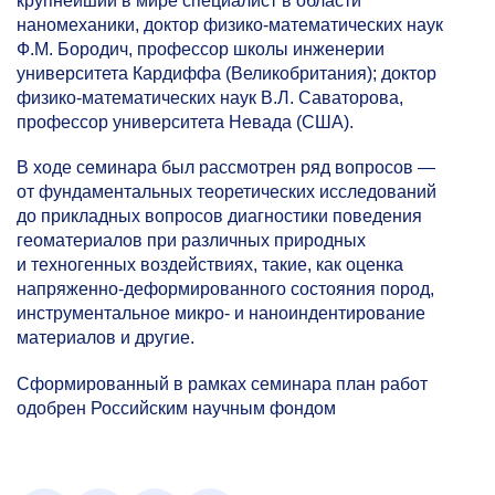
крупнейший в мире специалист в области
наномеханики, доктор физико-математических наук
Ф.М. Бородич, профессор школы инженерии
университета Кардиффа (Великобритания); доктор
физико-математических наук В.Л. Саваторова,
профессор университета Невада (США).
В ходе семинара был рассмотрен ряд вопросов —
от фундаментальных теоретических исследований
до прикладных вопросов диагностики поведения
геоматериалов при различных природных
и техногенных воздействиях, такие, как оценка
напряженно-деформированного состояния пород,
инструментальное микро- и наноиндентирование
материалов и другие.
Сформированный в рамках семинара план работ
одобрен Российским научным фондом