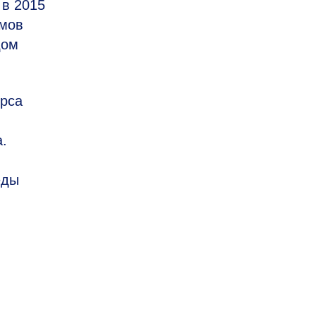
 в 2015
имов
дом
урса
.
еды