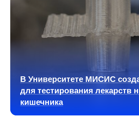
В Университете МИСИС созд
для тестирования лекарств 
кишечника