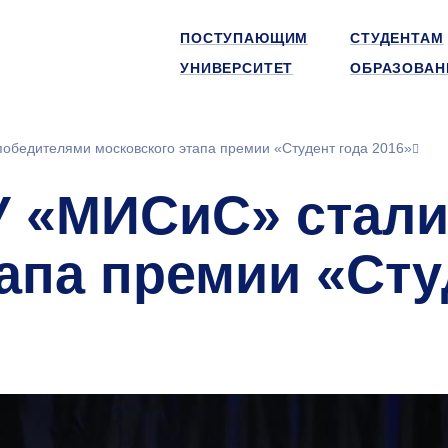
ПОСТУПАЮЩИМ
СТУДЕНТАМ
УНИВЕРСИТЕТ
ОБРАЗОВАН
бедителями московского этапа премии «Студент года 2016»
 «МИСиС» стали
апа премии «Сту