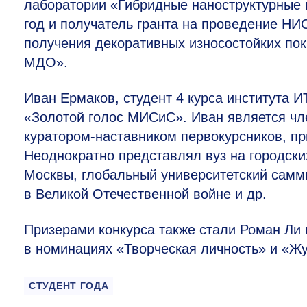
лаборатории «Гибридные наноструктурные м
год и получатель гранта на проведение НИ
получения декоративных износостойких пок
МДО».
Иван Ермаков, студент 4 курса института И
«Золотой голос МИСиС». Иван является ч
куратором-наставником первокурсников, пр
Неоднократно представлял вуз на городски
Москвы, глобальный университетский самм
в Великой Отечественной войне и др.
Призерами конкурса также стали Роман Ли
в номинациях «Творческая личность» и «Ж
СТУДЕНТ ГОДА