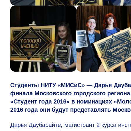
Студенты НИТУ «МИСиС» — Дарья Даубар
финала Московского городского региона
«Студент года 2016» в номинациях «Мол
2016 года они будут представлять Моск
Дарья Даубарайте, магистрант 2 курса инс