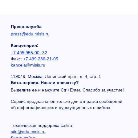
Пресс-служба
press@edu.misis.ru
Канцелярия:
+7 495 955-00- 32
Факс:
+7 499 236-21-05
kancela@misis.ru
119049, Москва, Ленинский пр-кт, д. 4, стр. 1
Бета-версия. Нашли опечатку?
Выделите ее и нажмите Ctrl+Enter. Спасибо за участие!
Сервис предназначен только для отправки сообщений
об орфографических и пунктуационных ошибках.
Техническая поддержка сайта:
site@edu.misis.ru
Карта сайта