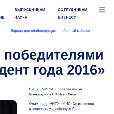
ВЫПУСКНИКАМ
СОТРУДНИКАМ
ИЕ
НАУКА
БИЗНЕСУ
Версия для слабовидящих
Личный кабинет
 победителями
дент года 2016»
НИТУ «МИСиС» посетил посол
Швейцарии в РФ Пьер Хельг
Олимпиада НИТУ «МИСиС» включена
в перечень Минобрнауки РФ