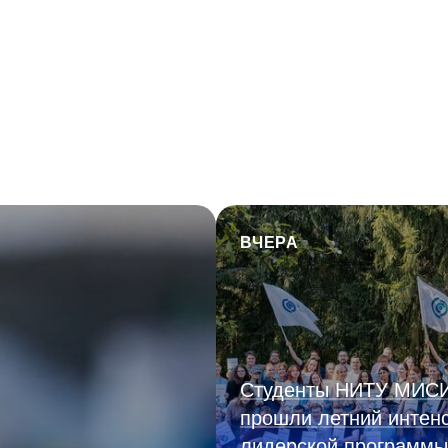
ВЧЕРА
Студенты НИТУ МИС
прошли летний интен
лидерской программы