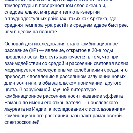
температуры в
поверхностном слое океана
и,
следовательно, миграции теплоты-энергии
в
труднодоступных районах, таких как Арктика, где
средняя температура растёт в
среднем вдвое быстрее,
чем в
целом на
планете.
Основой для исследования стало комбинационное
рассеяние (КР) — явление, открытое в
20-е
годы
прошлого века. Его суть заключается в том, что при
взаимодействии со средой и рассеянии световая волна
модулируется молекулярными колебаниями среды, что
приводит к появлению в рассеянном излучении новых
длин волн или, в обывательском понимании, другого
цвета. В зарубежной научной литературе
комбинационное рассеяние носит название эффекта
Рамана по имени его открывателя — нобелевского
лауреата из Индии, а исследования с использованием
комбинационного рассеяния называют рамановской
спектроскопией.