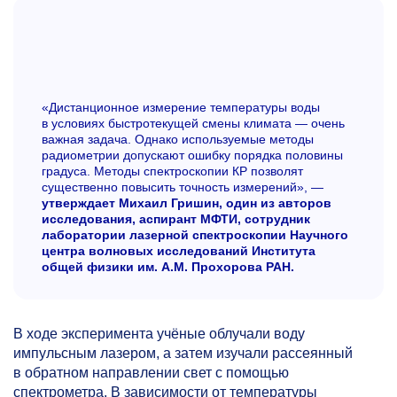
«Дистанционное измерение температуры воды
в условиях быстротекущей смены климата — очень
важная задача. Однако используемые методы
радиометрии допускают ошибку порядка половины
градуса. Методы спектроскопии КР позволят
существенно повысить точность измерений», —
утверждает Михаил Гришин, один из авторов
исследования, аспирант МФТИ, сотрудник
лаборатории лазерной спектроскопии Научного
центра волновых исследований Института
общей физики им. А.М. Прохорова РАН.
В ходе эксперимента учёные облучали воду
импульсным лазером, а затем изучали рассеянный
в обратном направлении свет с помощью
спектрометра. В зависимости от температуры