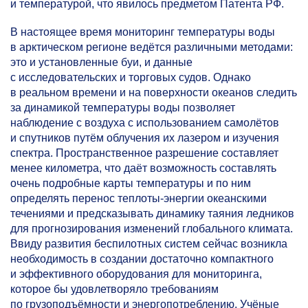
и температурой, что явилось предметом Патента РФ.
В настоящее время мониторинг температуры воды
в арктическом регионе ведётся различными методами:
это и установленные буи, и данные
с исследовательских и торговых судов. Однако
в реальном времени и на поверхности океанов следить
за динамикой температуры воды позволяет
наблюдение с воздуха с использованием самолётов
и спутников путём облучения их лазером и изучения
спектра. Пространственное разрешение составляет
менее километра, что даёт возможность составлять
очень подробные карты температуры и по ним
определять перенос теплоты-энергии океанскими
течениями и предсказывать динамику таяния ледников
для прогнозирования изменений глобального климата.
Ввиду развития беспилотных систем сейчас возникла
необходимость в создании достаточно компактного
и эффективного оборудования для мониторинга,
которое бы удовлетворяло требованиям
по грузоподъёмности и энергопотреблению. Учёные