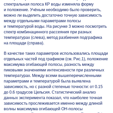
спектральная полоса КР воды изменяла форму
и положение. Учёным необходимо было проверить,
можно ли выделить достаточно точную зависимость
между отдельными параметрами полосы
и температурой воды. На рисунке 3 можно посмотреть
спектр комбинацинного рассеяния при разных
температурах (слева), метод разбиения подграфика
на площади (справа).
В качестве таких параметров использовались площади
отдельных частей под графиком (см. Рис.1), положение
максимума огибающей полосы, разность между
пиковыми значениями интенсивности при различных
температурах. Между всеми вышеперечисленными
параметрами и температурой была выявлена
зависимость, но с разной степенью точности: от 0.15
до 0.6 градусов Цельсия. Статистический анализ
данных эксперимента показал, что наиболее точная
зависимость прослеживается именно между длиной
волны максимума огибающей ОН-полосы