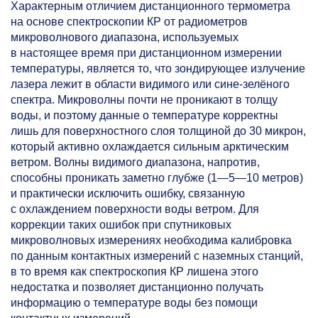
Характерным отличием дистанционного термометра
на основе спектроскопии КР от радиометров
микроволнового диапазона, используемых
в настоящее время при дистанционном измерении
температуры, является то, что зондирующее излучение
лазера лежит в области видимого или сине-зелёного
спектра. Микроволны почти не проникают в толщу
воды, и поэтому данные о температуре корректны
лишь для поверхностного слоя толщиной до 30 микрон,
который активно охлаждается сильным арктическим
ветром. Волны видимого диапазона, напротив,
способны проникать заметно глубже (1—5—10 метров)
и практически исключить ошибку, связанную
с охлаждением поверхности воды ветром. Для
коррекции таких ошибок при спутниковых
микроволновых измерениях необходима калибровка
по данным контактных измерений с наземных станций,
в то время как спектроскопия КР лишена этого
недостатка и позволяет дистанционно получать
информацию о температуре воды без помощи