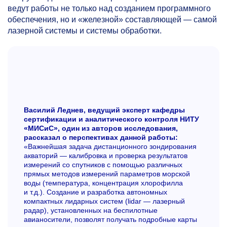
ведут работы не только над созданием программного
обеспечения, но и «железной» составляющей — самой
лазерной системы и системы обработки.
Василий Леднев, ведущий эксперт кафедры
сертификации и аналитического контроля НИТУ
«МИСиС», один из авторов исследования,
рассказал о перспективах данной работы:
«Важнейшая задача дистанционного зондирования
акваторий — калибровка и проверка результатов
измерений со спутников с помощью различных
прямых методов измерений параметров морской
воды (температура, концентрация хлорофилла
и т.д.). Создание и разработка автономных
компактных лидарных систем (lidar — лазерный
радар), установленных на беспилотные
авианосители, позволят получать подробные карты