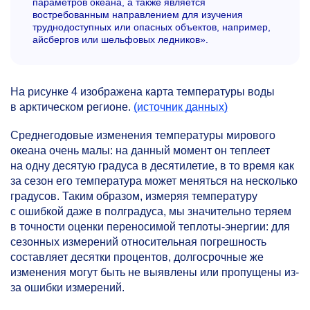
параметров океана, а также является
востребованным направлением для изучения
труднодоступных или опасных объектов, например,
айсбергов или шельфовых ледников».
На рисунке 4 изображена карта температуры воды
в арктическом регионе.
(источник данных)
Среднегодовые изменения температуры мирового
океана очень малы: на данный момент он теплеет
на одну десятую градуса в десятилетие, в то время как
за сезон его температура может меняться на несколько
градусов. Таким образом, измеряя температуру
с ошибкой даже в полградуса, мы значительно теряем
в точности оценки переносимой теплоты-энергии: для
сезонных измерений относительная погрешность
составляет десятки процентов, долгосрочные же
изменения могут быть не выявлены или пропущены из-
за ошибки измерений.