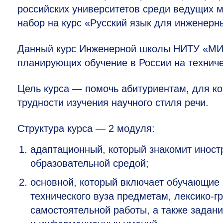
российских университетов среди ведущих 
набор на курс «Русский язык для инженерн
Данный курс Инженерной школы НИТУ «МИС
планирующих обучение в России на техниче
Цель курса — помочь абитуриентам, для ко
трудности изучения научного стиля речи.
Структура курса — 2 модуля:
адаптационный, которы
й знакомит иност
образовательной средой;
основной, который вклю
чает обучающие
технического вуза предметам, лексико-г
самостоятельной работы, а
также задан