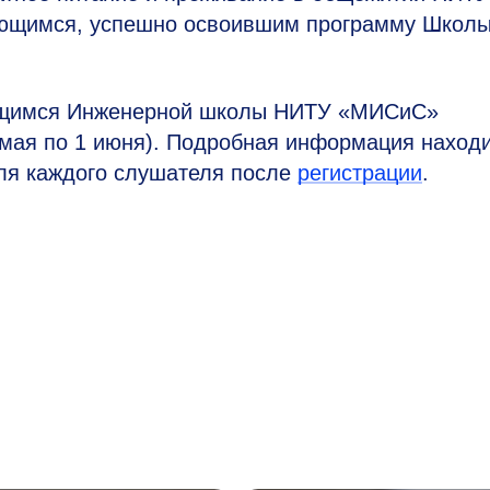
ющимся, успешно освоившим программу Школы,
ающимся Инженерной школы НИТУ «МИСиС»
 мая по 1 июня). Подробная информация наход
для каждого слушателя после
регистрации
.