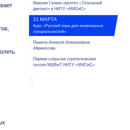
Максим Галкин прочтет «Тотальный
ывает
диктант» в НИТУ «МИСиС»
31 МАРТА
Курс «Русский язык для инженерных
ов,
специальностей»
Памяти Алексея Алексеевича
Абрикосова
олеть
Первая открытая стратегическая
сессия МШБиТ НИТУ «МИСиС»
ых