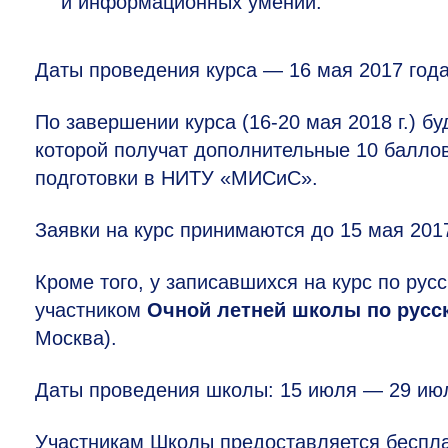
и
информационных умений.
Даты проведения курса — 16 мая 2017 года
По завершении курса
(16-20
мая 2018 г.) б
которой получат дополнительные 10 баллов
подготовки в НИТУ «МИСиС».
Заявки на курс принимаются до 15 мая 2017
Кроме того, у записавшихся на курс по рус
участником
Очной летней школы по русс
Москва).
Даты проведения школы: 15 июля — 29 ию
Участникам Школы предоставляется беспл