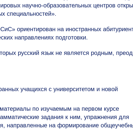
мировых научно-образовательных центров откр
ых специальностей».
иС» ориентирован на иностранных абитуриент
ских направлениях подготовки.
торых русский язык не является родным, преод
ранных учащихся с
университетом и
новой
 материалы по
изучаемым на
первом курсе
рамматические задания к
ним, упражнения для
ия, направленные на
формирование общеучебн