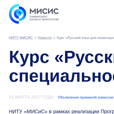
НИТУ МИСИС
Новости
Курс «Русский язык для инженер
Курс «Русс
специально
31 МАРТА 2017 ГОДА
Объявления приемной комиссии
НИТУ «МИСиС» в рамках реализации Прог