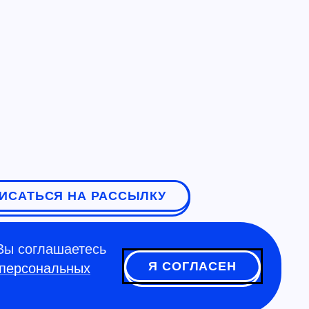
ИСАТЬСЯ НА РАССЫЛКУ
Вы соглашаетесь
Я СОГЛАСЕН
 персональных