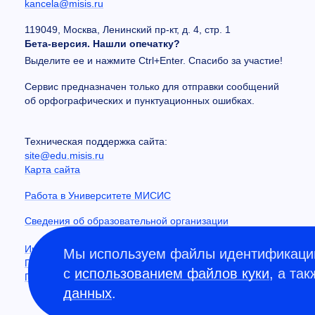
kancela@misis.ru
119049, Москва, Ленинский пр-кт, д. 4, стр. 1
Бета-версия. Нашли опечатку?
Выделите ее и нажмите Ctrl+Enter. Спасибо за участие!
Сервис предназначен только для отправки сообщений
об орфографических и пунктуационных ошибках.
Техническая поддержка сайта:
site@edu.misis.ru
Карта сайта
Работа в Университете МИСИС
Сведения об образовательной организации
Информация о закупках
Мы используем файлы идентификации
Противодействие коррупции
с
использованием файлов куки
, а та
Политика конфиденциальности
данных
.