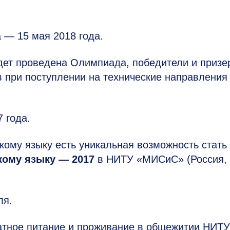
 — 15 мая 2018 года.
удет проведена Олимпиада, победители и призе
 при поступлении на технические направления
 года.
скому языку есть уникальная возможность стать
кому языку — 2017
в НИТУ «МИСиС» (Россия,
ля.
атное питание и проживание в общежитии НИТУ