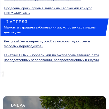
Продлены сроки приема заявок на Творческий конкурс
НИТУ «МИСиС»
17 АПРЕЛЯ
Мамонты страдали заболеваниями, которые характерны
для людей
Лекция «Рынок переводов в России и выход на рынок
молодых переводчиков»
Генетики СВФУ изобрели чип по экспресс-выявлению пяти
наследственных заболеваний, распространенных в Якутии
ВЧЕРА