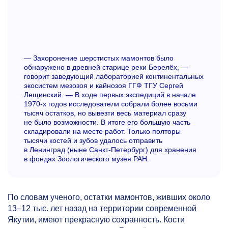
— Захоронение шерстистых мамонтов было
обнаружено в древней старице реки Берелёх, —
говорит заведующий лабораторией континентальных
экосистем мезозоя и кайнозоя ГГФ ТГУ Сергей
Лещинский. — В ходе первых экспедиций в начале
1970-х
годов исследователи собрали более восьми
тысяч остатков, но вывезти весь материал сразу
не было возможности. В итоге его большую часть
складировали на месте работ. Только полторы
тысячи костей и зубов удалось отправить
в Ленинград (ныне Санкт-Петербург) для хранения
в фондах Зоологического музея РАН.
По словам ученого, остатки мамонтов, живших около
13–12 тыс.
лет назад на территории современной
Якутии, имеют прекрасную сохранность. Кости