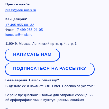
Пресс-служба
press@edu.misis.ru
Канцелярия:
+7 495 955-00- 32
Факс:
+7 499 236-21-05
kancela@misis.ru
119049, Москва, Ленинский пр-кт, д. 4, стр. 1
НАПИСАТЬ НАМ
ПОДПИСАТЬСЯ НА РАССЫЛКУ
Бета-версия. Нашли опечатку?
Выделите ее и нажмите Ctrl+Enter. Спасибо за участие!
Сервис предназначен только для отправки сообщений
об орфографических и пунктуационных ошибках.