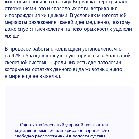
животных сносило в старицу Берелёха, перекрывало
отложениями, это и спасало их от выветривания
и повреждения хищниками. В условиях многолетней
мерзлоты разложение тканей идет медленно, поэтому
даже спустя тысячелетия на некоторых костях уцелели
хрящи.
В процессе работы с коллекцией установлено, что
на 42% образцов присутствуют признаки заболеваний
скелетной системы. Среди них есть две патологии,
которые на остатках данного вида животных никто
в мире еще не выявлял.
— Одно из заболеваний у врачей называется
«суставная мышь», или «рисовое зерно». Это
свободно расположенный в полости сустава