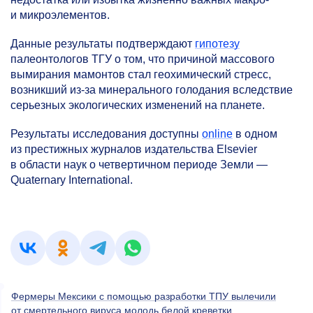
и микроэлементов.
Данные результаты подтверждают
гипотезу
палеонтологов ТГУ о том, что причиной массового
вымирания мамонтов стал геохимический стресс,
возникший из-за минерального голодания вследствие
серьезных экологических изменений на планете.
Результаты исследования доступны
online
в одном
из престижных журналов издательства Elsevier
в области наук о четвертичном периоде Земли —
Quaternary International.
Фермеры Мексики с помощью разработки ТПУ вылечили
от смертельного вируса молодь белой креветки