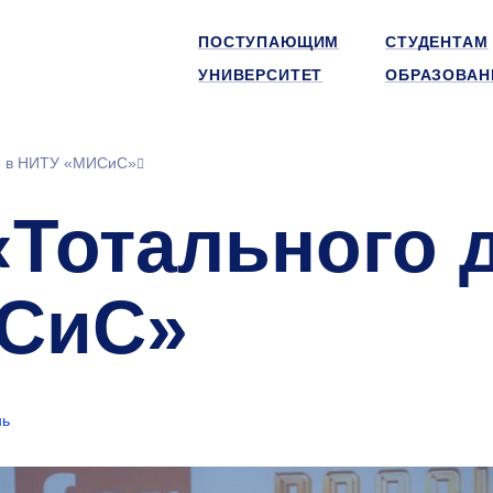
ПОСТУПАЮЩИМ
СТУДЕНТАМ
УНИВЕРСИТЕТ
ОБРАЗОВАН
а» в НИТУ «МИСиС»
«Тотального 
ИСиС»
нь