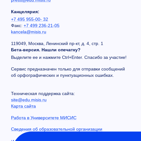
press@edu.misis.ru
Канцелярия:
+7 495 955-00- 32
Факс:
+7 499 236-21-05
kancela@misis.ru
119049, Москва, Ленинский пр-кт, д. 4, стр. 1
Бета-версия. Нашли опечатку?
Выделите ее и нажмите Ctrl+Enter. Спасибо за участие!
Сервис предназначен только для отправки сообщений
об орфографических и пунктуационных ошибках.
Техническая поддержка сайта:
site@edu.misis.ru
Карта сайта
Работа в Университете МИСИС
Сведения об образовательной организации