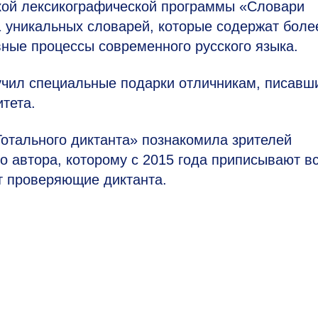
кой лексикографической программы «Словари
1 уникальных словарей, которые содержат боле
ные процессы современного русского языка.
чил специальные подарки отличникам, писавш
тета.
отального диктанта» познакомила зрителей
 автора, которому с 2015 года приписывают в
т проверяющие диктанта.