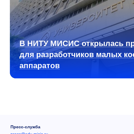
В НИТУ МИСИС открылась п
для разработчиков малых ко
аппаратов
Пресс-служба