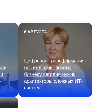
6 АВГУСТА
Цифровая трансформация
ели
без иллюзий: почему
ги
бизнесу сегодня нужны
—
архитекторы сложных ИТ-
систем