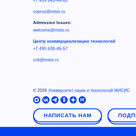
+7 499 649-44-80
vopros@misis.ru
Admission Issues:
welcome@misis.ru
Центр коммерциализации технологий
+7 495 638-46-57
cctt@misis.ru
©
2026
Университет науки и технологий МИСИС
НАПИСАТЬ НАМ
ПОДП