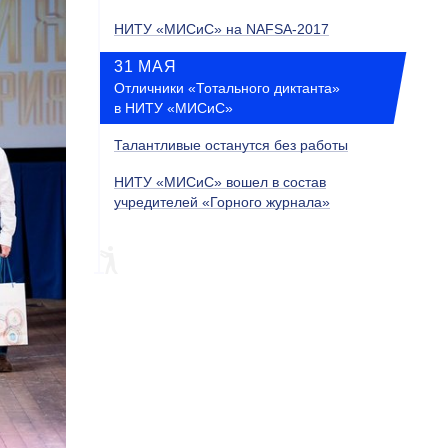
НИТУ «МИСиС» на NAFSA-2017
31 МАЯ
Отличники «Тотального диктанта»
в НИТУ «МИСиС»
Талантливые останутся без работы
НИТУ «МИСиС» вошел в состав
учредителей «Горного журнала»