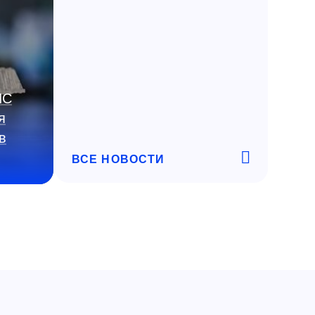
ИС
я
в
ВСЕ НОВОСТИ