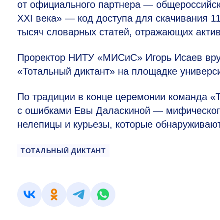
от официального партнера — общероссийс
XXI века» — код доступа для скачивания 1
тысяч словарных статей, отражающих актив
Проректор НИТУ «МИСиС» Игорь Исаев вру
«Тотальный диктант» на площадке универси
По традиции в конце церемонии команда «Т
с ошибками Евы Даласкиной — мифического
нелепицы и курьезы, которые обнаруживаю
ТОТАЛЬНЫЙ ДИКТАНТ