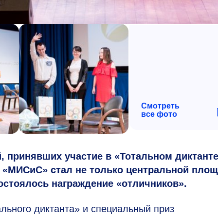
Смотреть
все фото
й, принявших участие в «Тотальном диктанте
У «МИСиС» стал не только центральной пло
состоялось награждение «отличников».
льного диктанта» и специальный приз