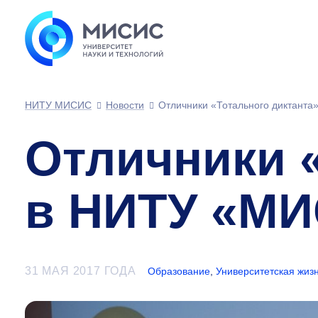
НИТУ МИСИС
Новости
Отличники «Тотального диктант
Отличники 
в НИТУ «М
31 МАЯ 2017 ГОДА
Образование
,
Университетская жиз