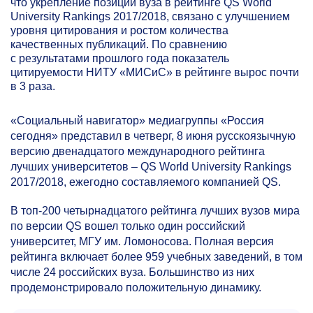
что укрепление позиций вуза в рейтинге QS World
University Rankings 2017/2018, связано с улучшением
уровня цитирования и ростом количества
качественных публикаций. По сравнению
с результатами прошлого года показатель
цитируемости НИТУ «МИСиС» в рейтинге вырос почти
в 3 раза.
«Социальный навигатор» медиагруппы «Россия
сегодня» представил в четверг, 8 июня русскоязычную
версию двенадцатого международного рейтинга
лучших университетов ‒ QS World University Rankings
2017/2018, ежегодно составляемого компанией QS.
В топ-200 четырнадцатого рейтинга лучших вузов мира
по версии QS вошел только один российский
университет, МГУ им. Ломоносова. Полная версия
рейтинга включает более 959 учебных заведений, в том
числе 24 российских вуза. Большинство из них
продемонстрировало положительную динамику.