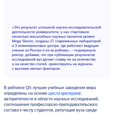
«Это результат успешной научно-исследовательской
деятельности университета: у нас стартовали
несколько масштабных научных проектов уровня
Mega Sience, созданы 27 современных лабораторий
и 3 инжиниринговых центра, где работают ведущие
ученые из России и из-за рубежа», ‒ подчеркнула
ректор, добавив, что при публикации результатов
исследований вуз делает ставку не на количество,
а на качество статей, ориентируясь на журналы
с высоким импакт-фактором.
В рейтинге QS лучшие учебные заведения мира
определены на основе
шести критериев
:
авторитетности в области научных исследований,
соотношения профессорско-преподавательского
состава к числу студентов, репутации вуза среди