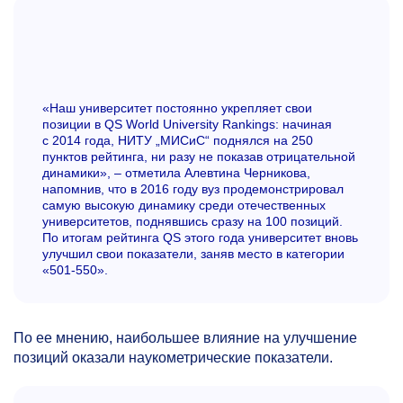
«Наш университет постоянно укрепляет свои
позиции в QS World University Rankings: начиная
с 2014 года, НИТУ „МИСиС“ поднялся на 250
пунктов рейтинга, ни разу не показав отрицательной
динамики», ‒ отметила Алевтина Черникова,
напомнив, что в 2016 году вуз продемонстрировал
самую высокую динамику среди отечественных
университетов, поднявшись сразу на 100 позиций.
По итогам рейтинга QS этого года университет вновь
улучшил свои показатели, заняв место в категории
«501-550».
По ее мнению, наибольшее влияние на улучшение
позиций оказали наукометрические показатели.