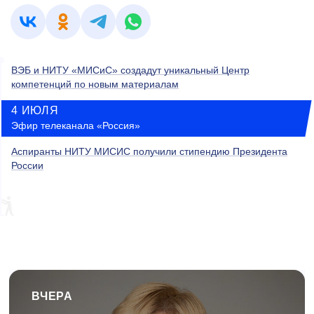
ВЭБ и НИТУ «МИСиС» создадут уникальный Центр
компетенций по новым материалам
4 ИЮЛЯ
Эфир телеканала «Россия»
Аспиранты НИТУ МИСИС получили стипендию Президента
России
ВЧЕРА