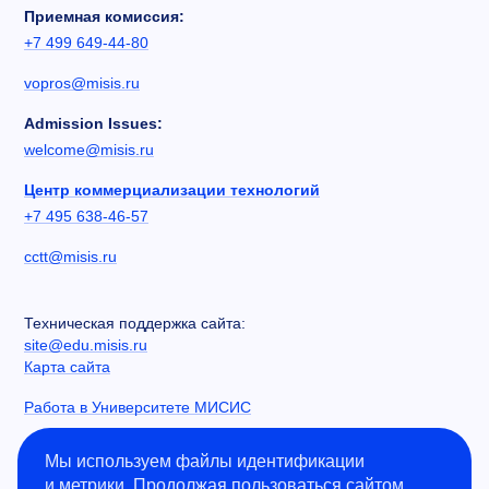
Приемная комиссия:
+7 499 649-44-80
vopros@misis.ru
Admission Issues:
welcome@misis.ru
Центр коммерциализации технологий
+7 495 638-46-57
cctt@misis.ru
Техническая поддержка сайта:
site@edu.misis.ru
Карта сайта
Работа в Университете МИСИС
Сведения об образовательной организации
Мы используем файлы идентификации
и метрики. Продолжая пользоваться сайтом,