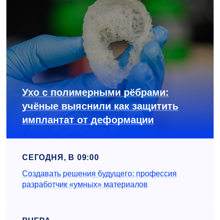
Ухо с полимерными рёбрами:
учёные выяснили как защитить
имплантат от деформации
СЕГОДНЯ, В 09:00
Создавать решения будущего: профессия
разработчик «умных» материалов