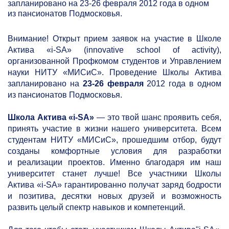
запланировано на
23-26
февраля 2012 года в одном
из пансионатов Подмосковья.
Внимание! Открыт прием заявок на участие в Школе
Актива
«i-SA»
(innovative school of activity),
организованной Профкомом студентов и Управлением
науки НИТУ «МИСиС». Проведение Школы Актива
запланировано на
23-26
февраля
2012 года в одном
из пансионатов Подмосковья.
Школа Актива
«i-SA»
— это твой шанс проявить себя,
принять участие в жизни нашего университета. Всем
студентам НИТУ «МИСиС», прошедшим отбор, будут
созданы комфортные условия для разработки
и реализации проектов. Именно благодаря им наш
университет станет лучше! Все участники Школы
Актива
«i-SA»
гарантированно получат заряд бодрости
и позитива, десятки новых друзей и возможность
развить целый спектр навыков и компетенций.