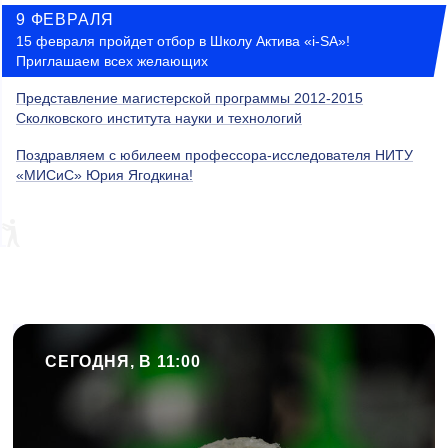
9 ФЕВРАЛЯ
15 февраля пройдет отбор в Школу Актива «i-SA»!
Приглашаем всех желающих
Представление магистерской программы 2012-2015
Сколковского института науки и технологий
Поздравляем с юбилеем профессора-исследователя НИТУ
«МИСиС» Юрия Ягодкина!
СЕГОДНЯ, В 11:00