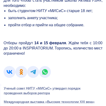
Для того чтобы стать участником Школы Актива"i-SA«,
необходимо:
быть студентом НИТУ «МИСиС» старше 18 лет;
заполнить анкету участника;
пройти отбор и прийти на общее собрание.
Отборы пройдут
14 и 15 февраля
. Ждём тебя с 10:00
до 20:00 в INSPIRATORIUM. Торопись, количество мест
ограничено!
Ученый совет НИТУ «МИСиС» утвердил порядок
проведения выборов ректора
Международная выставка «Высокие технологии XXI века»