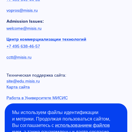
vopros@misis.ru
Admission Issues:
welcome@misis.ru
Центр коммерциализации технологий
+7 495 638-46-57
cctt@misis.ru
Техническая поддержка сайта:
site@edu.misis.ru
Карта сайта
Работа в Университете МИСИС
Сведения об образовательной организации
Мы используем файлы идентификации
и метрики. Продолжая пользоваться сайтом,
Информация о закупках
Вы соглашаетесь с
использованием файлов
Противодействие коррупции
куки
, а также ознакомлены и даете согласие