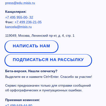
press@edu.misis.ru
Канцелярия:
+7 495 955-00- 32
Факс:
+7 499 236-21-05
kancela@misis.ru
119049, Москва, Ленинский пр-кт, д. 4, стр. 1
НАПИСАТЬ НАМ
ПОДПИСАТЬСЯ НА РАССЫЛКУ
Бета-версия. Нашли опечатку?
Выделите ее и нажмите Ctrl+Enter. Спасибо за участие!
Сервис предназначен только для отправки сообщений
об орфографических и пунктуационных ошибках.
Приемная комиссия:
+7 499 649-44-80