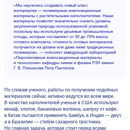
«Мы научились создавать новый класс
материалов — полимерные композиционные
материалы с растительными наполнителями. Наши
материалы позволят значительно снизить уровень
загрязнения природы использованной упаковкой,
поскольку мы используем дешевые промышленные
отходы, которые составляют от 30 до 70% массы
готового композита, стоимость готовых материалов
получается на уровне или даже ниже традиционных
полимеров», — поясняет заведующий лабораторией
«Перспективные композиционные материалы
и технологии» кафедры химии и физики РЭУ имени
Г. В. Плеханова Петр Пантюхов.
По словам ученого, работы по получению подобных
материалов сейчас активно ведутся во всем мире.
В качестве наполнителей ученые в США используют
кенаф, хлопок, банановые волокна, шелуху от кофе,
в Китае пытаются применять бамбук, в Индии — джут,
а в Бразилии — стебли сахарного тростника.
Но главная задача, которая стоит перед всеми