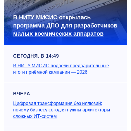
В НИТУ МИСИС открылась
программа ДПО для разработчиков
малых космических аппаратов
СЕГОДНЯ, В 14:49
В НИТУ МИСИС подвели предварительные
итоги приёмной кампании — 2026
ВЧЕРА
Цифровая трансформация без иллюзий:
почему бизнесу сегодня нужны архитекторы
сложных ИТ-систем