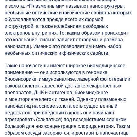
и золота. «Плазмонными» называют наноструктуры,
необычные оптические и физические свойства которых
обусловливаются прежде всего их формой
и структурой, а также колебанием свободных
электронов внутри них. То, каким образом происходит
это колебание, сильно зависит от формы и размера
наночастиц. Именно это позволяет им иметь набор
необычных оптических и физических свойств.
Такие наночастицы имеют широкое биомедицинское
применение — они используются в геномике,
биосенсорике, иммуноанализе, лазерной фототерапии
раковых клеток, адресной доставке лекарственных
препаратов, ДНК и антигенов, биоимиджинге
и мониторинге клеток и тканей. Однако у плазмонных
наночастиц на основе золота есть существенный
недостаток: при введении в кровь они начинают
агрегировать (слипаться) под воздействием слишком
большой для них концентрация хлорида натрия. Таким
образом сосуды засоряются, и доставить наночастицы