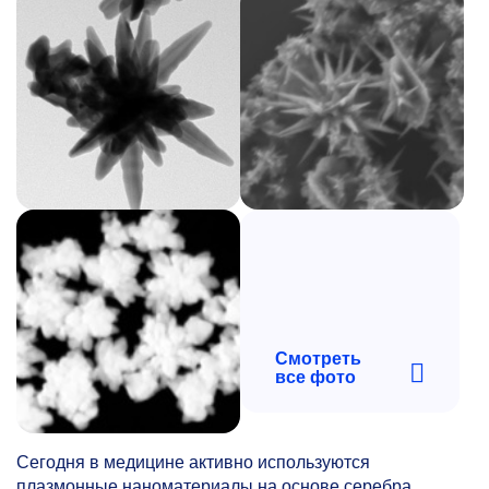
Смотреть
все фото
Сегодня в медицине активно используются
плазмонные наноматериалы на основе серебра