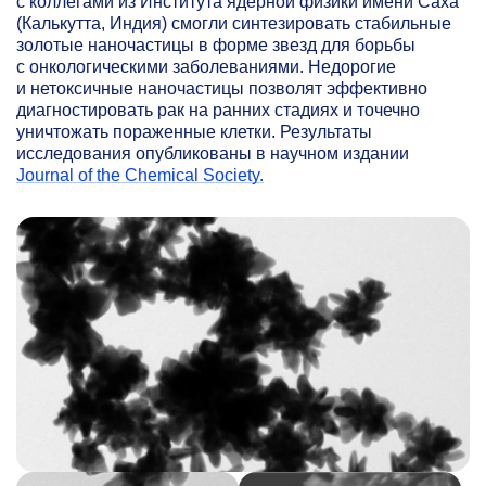
с коллегами из Института ядерной физики имени Саха
(Калькутта, Индия) смогли синтезировать стабильные
золотые наночастицы в форме звезд для борьбы
с онкологическими заболеваниями. Недорогие
и нетоксичные наночастицы позволят эффективно
диагностировать рак на ранних стадиях и точечно
уничтожать пораженные клетки. Результаты
исследования опубликованы в научном издании
Journal of the Chemical Society.