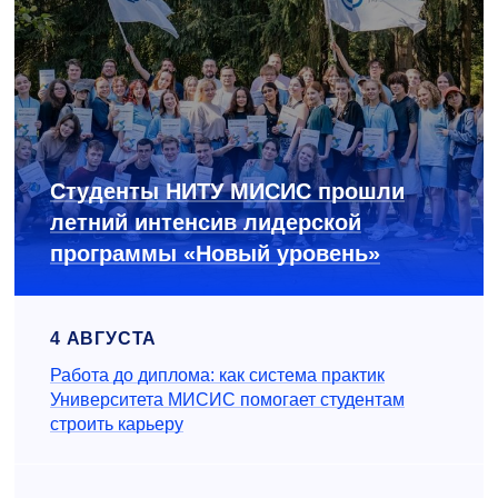
Студенты НИТУ МИСИС прошли
летний интенсив лидерской
программы «Новый уровень»
4 АВГУСТА
Работа до диплома: как система практик
Университета МИСИС помогает студентам
строить карьеру