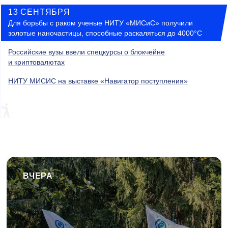
13 СЕНТЯБРЯ
Для борьбы с раком ученые НИТУ «МИСиС» получили
золотые наночастицы, способные раскаляться до 4000°C
Российские вузы ввели спецкурсы о блокчейне
и криптовалютах
НИТУ МИСИС на выставке «Навигатор поступления»
ВЧЕРА