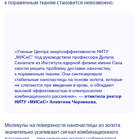
к пораженным тканям становится невозможно.
«Ученые Центра энергоэффективности НИТУ
„МИСиС“ под руководством профессора Дулала
Сенапати из Института ядерной физики имени Саха
смогли решить проблему доставки наночастиц
к пораженным тканям. Они синтезировали
стабильные наночастицы на основе золота, которые
не слипаются при введении в кровь, и обладают
высокой эффективностью в спектроскопии
комбинационного рассеяния», —
отметила ректор
НИТУ «МИСиС» Алевтина Черникова.
Молекулы на поверхности наночастицы из золота
значительно усиливают сигнал комбинационного
рассеяния — при свечении лазера наблюдается