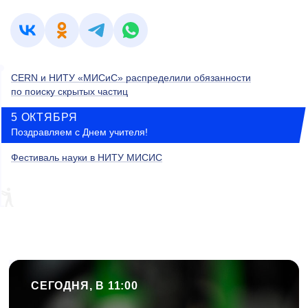
CERN и НИТУ «МИСиС» распределили обязанности
по поиску скрытых частиц
5 ОКТЯБРЯ
Поздравляем с Днем учителя!
Фестиваль науки в НИТУ МИСИС
СЕГОДНЯ, В 11:00