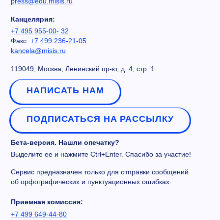
press@edu.misis.ru
Канцелярия:
+7 495 955-00- 32
Факс:
+7 499 236-21-05
kancela@misis.ru
119049, Москва, Ленинский пр-кт, д. 4, стр. 1
НАПИСАТЬ НАМ
ПОДПИСАТЬСЯ НА РАССЫЛКУ
Бета-версия. Нашли опечатку?
Выделите ее и нажмите Ctrl+Enter. Спасибо за участие!
Сервис предназначен только для отправки сообщений
об орфографических и пунктуационных ошибках.
Приемная комиссия:
+7 499 649-44-80