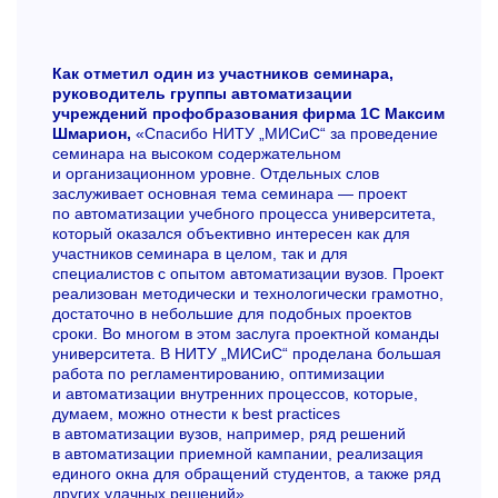
Как отметил один из участников семинара,
руководитель группы автоматизации
учреждений профобразования фирма 1С Максим
Шмарион,
«Спасибо НИТУ „МИСиС“ за проведение
семинара на высоком содержательном
и организационном уровне. Отдельных слов
заслуживает основная тема семинара — проект
по автоматизации учебного процесса университета,
который оказался объективно интересен как для
участников семинара в целом, так и для
специалистов с опытом автоматизации вузов. Проект
реализован методически и технологически грамотно,
достаточно в небольшие для подобных проектов
сроки. Во многом в этом заслуга проектной команды
университета. В НИТУ „МИСиС“ проделана большая
работа по регламентированию, оптимизации
и автоматизации внутренних процессов, которые,
думаем, можно отнести к best practices
в автоматизации вузов, например, ряд решений
в автоматизации приемной кампании, реализация
единого окна для обращений студентов, а также ряд
других удачных решений».