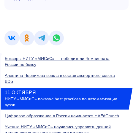
Боксеры НИТУ «МИСиС» — победители Чемпионата
России по боксу
Алевтина Черникова вошла в состав экспертного совета
ВЭБ
11 ОКТЯБРЯ
НИТУ «МИСиС» показал best practices по автоматизации
вузов
Цифровое образование в России начинается с #EdCrunch
Ученые НИТУ «МИСиС» научились управлять длиной
и мощностью каждого лазерного импульса