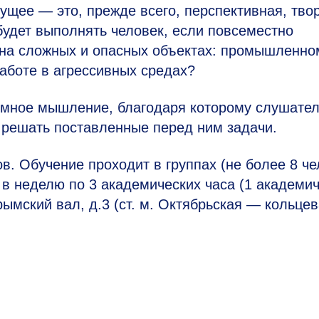
ущее — это, прежде всего, перспективная, тво
будет выполнять человек, если повсеместно
 на сложных и опасных объектах: промышленно
работе в агрессивных средах?
емное мышление, благодаря которому слушате
 решать поставленные перед ним задачи.
ов.
Обучение проходит в группах (не более 8 че
 в неделю по 3 академических часа (1 академи
Крымский вал, д.3 (ст. м. Октябрьская — кольцев