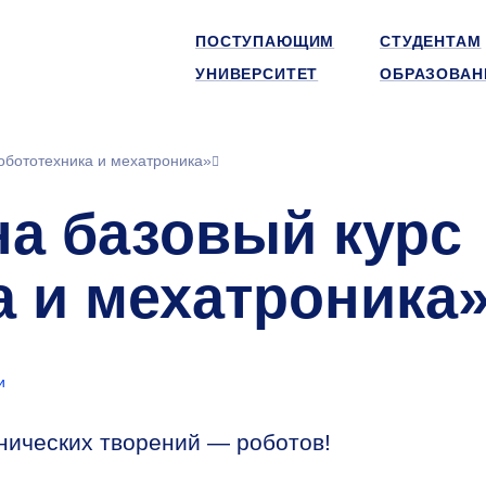
ПОСТУПАЮЩИМ
СТУДЕНТАМ
УНИВЕРСИТЕТ
ОБРАЗОВАН
обототехника и мехатроника»
на базовый курс
а и мехатроника
и
нических творений — роботов!