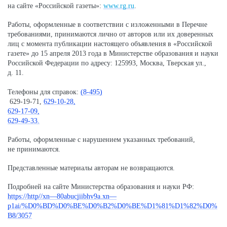
на сайте «Российской газеты»:
www.rg.ru
.
Работы, оформленные в соответствии с изложенными в Перечне
требованиями, принимаются лично от авторов или их доверенных
лиц с момента публикации настоящего объявления в «Российской
газете» до 15 апреля 2013 года в Министерстве образования и науки
Российской Федерации по адресу: 125993, Москва, Тверская ул.,
д. 11.
Телефоны для справок:
(8-495)
629-19-71,
629-10-28,
629-17-09,
629-49-33.
Работы, оформленные с нарушением указанных требований,
не принимаются.
Представленные материалы авторам не возвращаются.
Подробней на сайте Министерства образования и науки РФ:
https://http//xn—80abucjiibhv9a.xn—
p1ai/%D0%BD%D0%BE%D0%B2%D0%BE%D1%81%D1%82%D0%
B8/3057