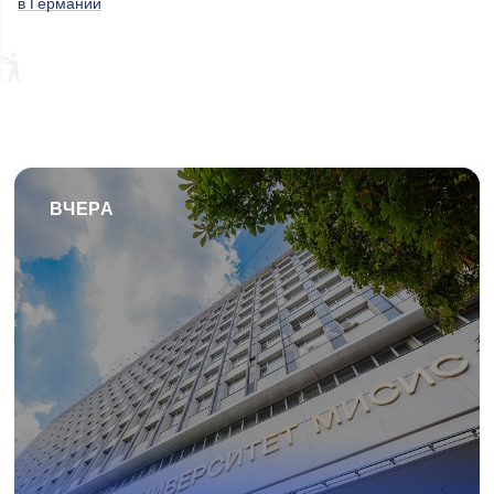
в Германии
ВЧЕРА