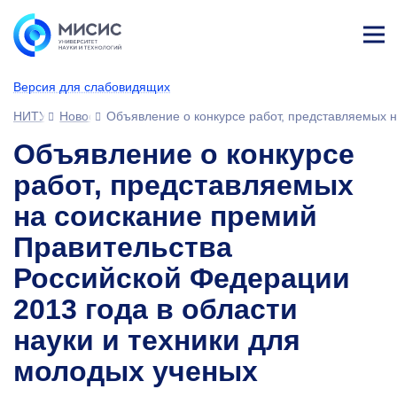
Лич
ны
Версия для слабовидящих
й
каб
НИТУ МИСИС
Новости
Объявление о конкурсе работ, представляемых н
ине
т
Объявление о конкурсе
работ, представляемых
на соискание премий
Правительства
Российской Федерации
2013 года в области
науки и техники для
молодых ученых