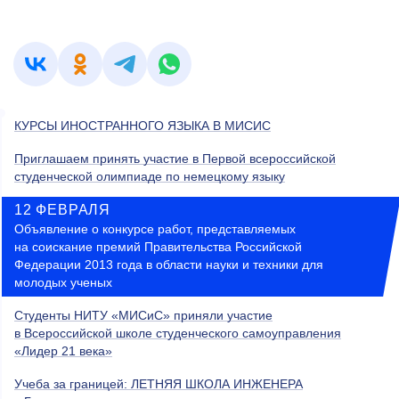
КУРСЫ ИНОСТРАННОГО ЯЗЫКА В МИСИС
Приглашаем принять участие в Первой всероссийской
студенческой олимпиаде по немецкому языку
12 ФЕВРАЛЯ
Объявление о конкурсе работ, представляемых
на соискание премий Правительства Российской
Федерации 2013 года в области науки и техники для
молодых ученых
Студенты НИТУ «МИСиС» приняли участие
в Всероссийской школе студенческого самоуправления
«Лидер 21 века»
Учеба за границей: ЛЕТНЯЯ ШКОЛА ИНЖЕНЕРА