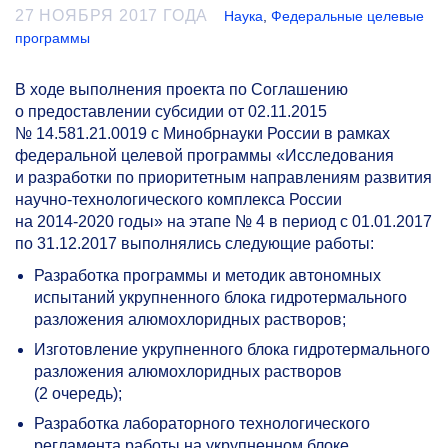
27 НОЯБРЯ 2017 ГОДА
Наука
,
Федеральные целевые
программы
В ходе выполнения проекта по Соглашению
о предоставлении субсидии от 02.11.2015
№ 14.581.21.0019 с Минобрнауки России в рамках
федеральной целевой программы «Исследования
и разработки по приоритетным направлениям развития
научно-технологического комплекса России
на
2014-2020 годы»
на этапе № 4 в период с 01.01.2017
по 31.12.2017 выполнялись следующие работы:
Разработка программы и методик автономных
испытаний укрупненного блока гидротермального
разложения алюмохлоридных растворов;
Изготовление укрупненного блока гидротермального
разложения алюмохлоридных растворов
(2 очередь);
Разработка лабораторного технологического
регламента работы на укрупненном блоке