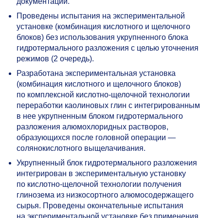
документации.
Проведены испытания на экспериментальной
установке (комбинация кислотного и щелочного
блоков) без использования укрупненного блока
гидротермального разложения с целью уточнения
режимов (2 очередь).
Разработана экспериментальная установка
(комбинация кислотного и щелочного блоков)
по комплексной кислотно-щелочной технологии
переработки каолиновых глин с интегрированным
в нее укрупненным блоком гидротермального
разложения алюмохлоридных растворов,
образующихся после головной операции —
солянокислотного выщелачивания.
Укрупненный блок гидротермального разложения
интегрирован в экспериментальную установку
по кислотно-щелочной технологии получения
глинозема из низкосортного алюмосодержащего
сырья. Проведены окончательные испытания
на экспериментальной установке без применения