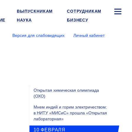
ВЫПУСКНИКАМ
СОТРУДНИКАМ
ИЕ
НАУКА
БИЗНЕСУ
Версия для слабовидящих
Личный кабинет
Открытая химическая олимпиада
(ОХО)
Мнем индий и горим электричеством:
в НИТУ «МИСиС» прошла «Открытая
лабораторная»
10 ФЕВРАЛЯ