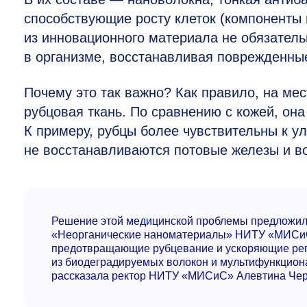
способствующие росту клеток (компоненты 
из инновационного материала не обязатель
в организме, восстанавливая поврежденные
Почему это так важно? Как правило, на мес
рубцовая ткань. По сравнению с кожей, она
К примеру, рубцы более чувствительны к ул
не восстанавливаются потовые железы и 
Решение этой медицинской проблемы предложил
«Неорганические наноматериалы» НИТУ «МИСиС»
предотвращающие рубцевание и ускоряющие рег
из биодеградируемых волокон и мультифункцион
рассказала ректор НИТУ «МИСиС» Алевтина Чер