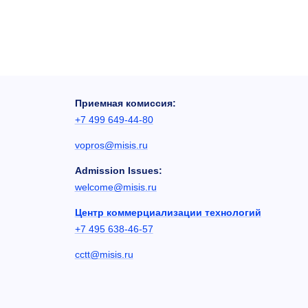
Приемная комиссия:
+7 499 649-44-80
vopros@misis.ru
Admission Issues:
welcome@misis.ru
Центр коммерциализации технологий
+7 495 638-46-57
cctt@misis.ru