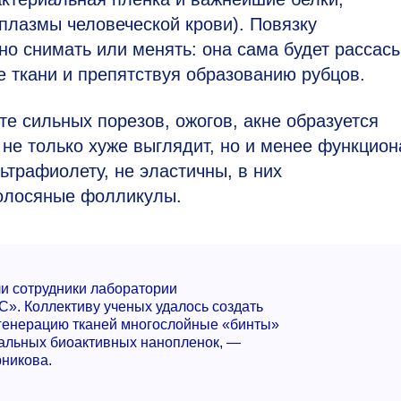
плазмы человеческой крови). Повязку
но снимать или менять: она сама будет рассас
 ткани и препятствуя образованию рубцов.
те сильных порезов, ожогов, акне образуется
 не только хуже выглядит, но и менее функцион
ьтрафиолету, не эластичны, в них
волосяные фолликулы.
и сотрудники лаборатории
. Коллективу ученых удалось создать
енерацию тканей многослойные «бинты»
альных биоактивных нанопленок, —
никова.