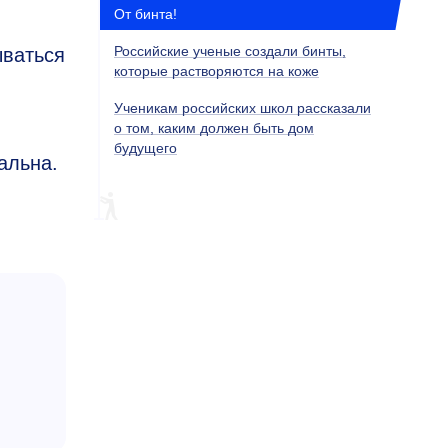
От бинта!
Российские ученые создали бинты,
ываться
которые растворяются на коже
Ученикам российских школ рассказали
о том, каким должен быть дом
будущего
альна.