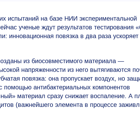
их испытаний на базе НИИ экспериментальной
ейчас ученые ждут результатов тестирования «
и: инновационная повязка в два раза ускоряет
 созданы из биосовместимого материала —
ысокой напряженности из него вытягиваются по
убчатая повязка: она пропускает воздух, но за
, с помощью антибактериальных компонентов
мный» материал сразу снижает воспаление. А п
итов (важнейшего элемента в процессе заживл