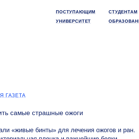
ПОСТУПАЮЩИМ
СТУДЕНТАМ
УНИВЕРСИТЕТ
ОБРАЗОВАН
Я ГАЗЕТА
чить самые страшные ожоги
ли «живые бинты» для лечения ожогов и ран.
актериальная пленка и важнейшие белки,