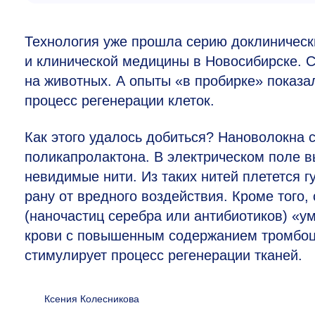
Технология уже прошла серию доклиническ
и клинической медицины в Новосибирске. С
на животных. А опыты «в пробирке» показал
процесс регенерации клеток.
Как этого удалось добиться? Нановолокна
поликапролактона. В электрическом поле в
невидимые нити. Из таких нитей плетется г
рану от вредного воздействия. Кроме того
(наночастиц серебра или антибиотиков) «у
крови с повышенным содержанием тромбоц
стимулирует процесс регенерации тканей.
Ксения Колесникова