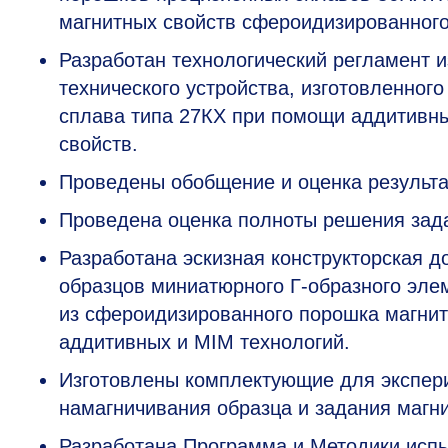
магнитных свойств сфероидизированного
Разработан технологический регламент 
технического устройства, изготовленног
сплава типа 27КХ при помощи аддитивны
свойств.
Проведены обобщение и оценка результа
Проведена оценка полноты решения зад
Разработана эскизная конструкторская 
образцов миниатюрного Г-образного элем
из сфероидизированного порошка магнит
аддитивных и MIM технологий.
Изготовлены комплектующие для экспери
намагничивания образца и задания магни
Разработана Программа и Методики испы