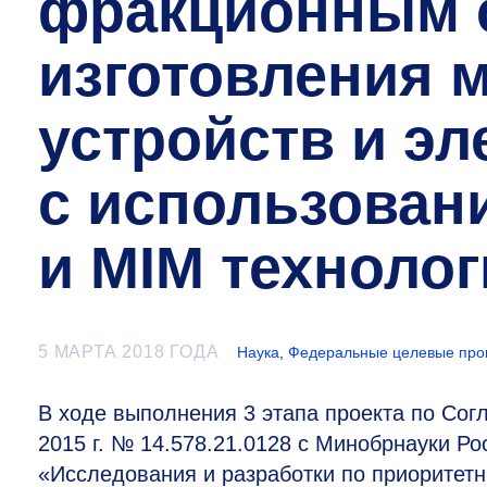
фракционным с
изготовления 
устройств и э
с использован
и MIM технолог
5 МАРТА 2018 ГОДА
Наука
,
Федеральные целевые пр
В ходе выполнения 3 этапа проекта по Сог
2015 г. № 14.578.21.0128 с Минобрнауки Р
«Исследования и разработки по приоритет