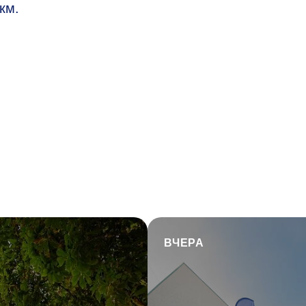
км.
ВЧЕРА