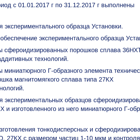
иод с 01.01.2017 г по 31.12.2017 г выполнены
 экспериментального образца Установки.
 обеспечение экспериментального образца Уста
цы сфероидизированных порошков сплава 36Н
аддитивных технологий.
 миниатюрного Г-образного элемента техничес
ошка магнитомягкого сплава типа 27КХ
нологий.
я экспериментальных образцов сфероидизиров
Х и изготовленного из него миниатюрного Г-обр
изготовления тонкодисперсных и сферодизиров
, 27КХ с размером частиц
1-10
мкм и контроля