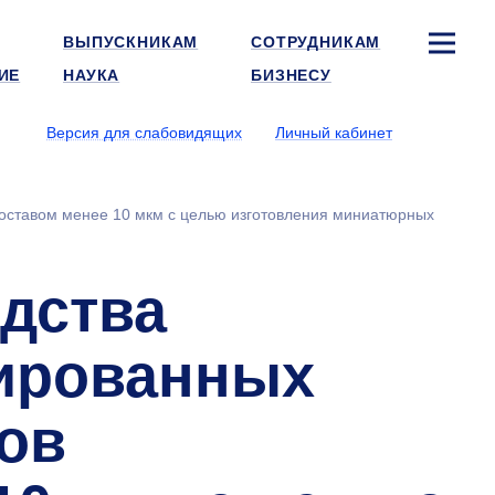
ВЫПУСКНИКАМ
СОТРУДНИКАМ
ИЕ
НАУКА
БИЗНЕСУ
Версия для слабовидящих
Личный кабинет
оставом менее 10 мкм с целью изготовления миниатюрных
одства
ированных
ов