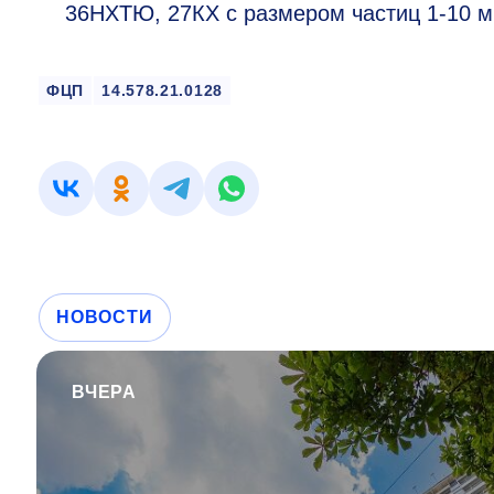
36НХТЮ, 27КХ с размером частиц
1-10 м
ФЦП
14.578.21.0128
НОВОСТИ
ВЧЕРА