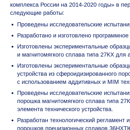
комплекса России на
2014-2020 годы»
в пер
следующие работы:
Проведены исследовательские испытания
Разработано и изготовлено программное
Изготовлены экспериментальные образ
и магнитомягкого сплава типа 27КХ для 
Изготовлены экспериментальные образцы
устройства из сфероидизированного пор
с использованием аддитивных и MIM тех
Проведены исследовательские испытани
порошка магнитомягкого сплава типа 27К
элемента технического устройства.
Разработан технологический регламент 
порошков прецизионных сплавов 36НХТЮ