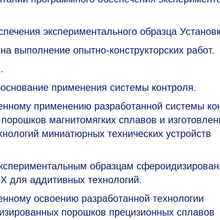
печения экспериментального образца Установк
 на выполнение опытно-конструкторских работ.
.
боснование применения системы контроля.
нному применению разработанной системы ко
порошков магнитомягких сплавов и изготовле
хнологий миниатюрных технических устройств
 экспериментальным образцам сфероидизирован
КХ для аддитивных технологий.
нному освоению разработанной технологии
дизированных порошков прецизионных сплавов