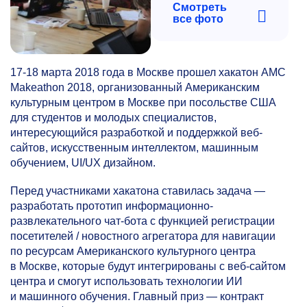
Смотреть
все фото
17-18
марта 2018 года в Москве прошел хакатон AMC
Makeathon 2018, организованный Американским
культурным центром в Москве при посольстве США
для студентов и молодых специалистов,
интересующийся разработкой и поддержкой веб-
сайтов, искусcтвeнным интеллектом, машинным
обучением, UI/UX дизайном.
Перед участниками хакатона ставилась задача —
разработать прототип информационно-
развлекательного чат-бота c функцией регистрации
посетителей / новостного агрегатора для навигации
по ресурсам Американского культурного центра
в Москве, которые будут интегрированы с веб-сайтом
центра и смогут использовать технологии ИИ
и машинного обучения. Главный приз — контракт