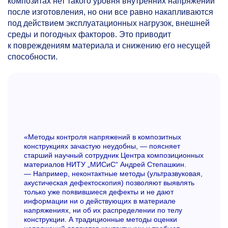
композитах нет такого уровня внутренних напряжений
после изготовления, но они все равно накапливаются
под действием эксплуатационных нагрузок, внешней
среды и погодных факторов. Это приводит
к повреждениям материала и снижению его несущей
способности.
«Методы контроля напряжений в композитных
конструкциях зачастую неудобны, — поясняет
старший научный сотрудник Центра композиционных
материалов НИТУ „МИСиС“ Андрей Степашкин.
— Например, неконтактные методы (ультразвуковая,
акустическая дефектоскопия) позволяют выявлять
только уже появившиеся дефекты и не дают
информации ни о действующих в материале
напряжениях, ни об их распределении по телу
конструкции. А традиционные методы оценки