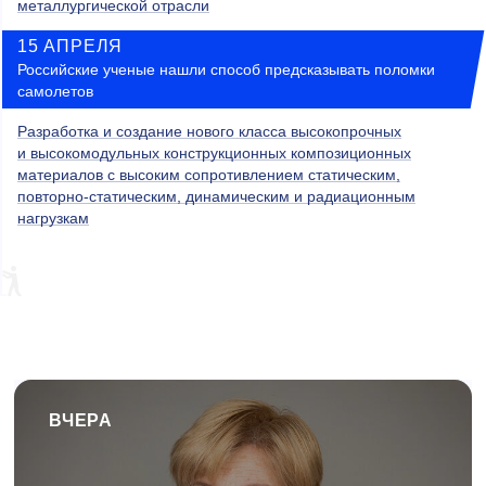
металлургической отрасли
15 АПРЕЛЯ
Российские ученые нашли способ предсказывать поломки
самолетов
Разработка и создание нового класса высокопрочных
и высокомодульных конструкционных композиционных
материалов с высоким сопротивлением статическим,
повторно-статическим, динамическим и радиационным
нагрузкам
ВЧЕРА