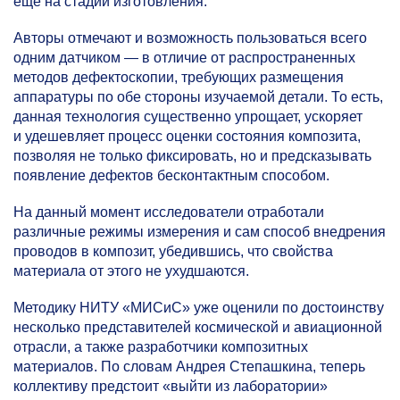
еще на стадии изготовления.
Авторы отмечают и возможность пользоваться всего
одним датчиком — в отличие от распространенных
методов дефектоскопии, требующих размещения
аппаратуры по обе стороны изучаемой детали. То есть,
данная технология существенно упрощает, ускоряет
и удешевляет процесс оценки состояния композита,
позволяя не только фиксировать, но и предсказывать
появление дефектов бесконтактным способом.
На данный момент исследователи отработали
различные режимы измерения и сам способ внедрения
проводов в композит, убедившись, что свойства
материала от этого не ухудшаются.
Методику НИТУ «МИСиС» уже оценили по достоинству
несколько представителей космической и авиационной
отрасли, а также разработчики композитных
материалов. По словам Андрея Степашкина, теперь
коллективу предстоит «выйти из лаборатории»