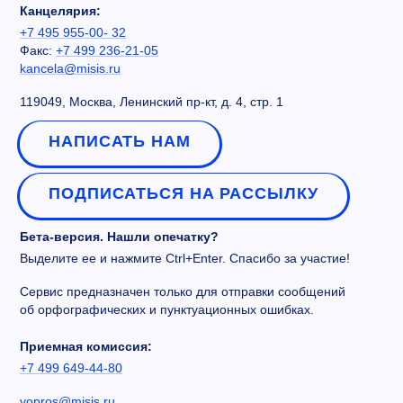
Канцелярия:
+7 495 955-00- 32
Факс:
+7 499 236-21-05
kancela@misis.ru
119049, Москва, Ленинский пр-кт, д. 4, стр. 1
НАПИСАТЬ НАМ
ПОДПИСАТЬСЯ НА РАССЫЛКУ
Бета-версия. Нашли опечатку?
Выделите ее и нажмите Ctrl+Enter. Спасибо за участие!
Сервис предназначен только для отправки сообщений
об орфографических и пунктуационных ошибках.
Приемная комиссия:
+7 499 649-44-80
vopros@misis.ru