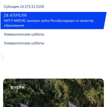
Субсидия 14.575.21.0158
28 АПРЕЛЯ
НИТУ МИСИС выиграл кубок Рособрнадзора по качеству
образования
Университетские субботы
Университетские субботы
ВЧЕРА