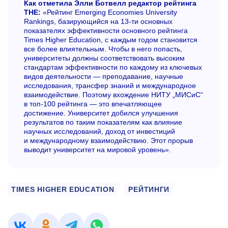
Как отметила Элли Ботвелл редактор рейтинга
THE:
«Рейтинг Emerging Economies University
Rankings, базирующийся на
13-ти
основных
показателях эффективности основного рейтинга
Times Higher Education, с каждым годом становится
все более влиятельным. Чтобы в него попасть,
университеты должны соответствовать высоким
стандартам эффективности по каждому из ключевых
видов деятельности — преподавание, научные
исследования, трансфер знаний и международное
взаимодействие. Поэтому вхождение НИТУ „МИСиС“
в топ-100 рейтинга — это впечатляющее
достижение. Университет добился улучшения
результатов по таким показателям как влияние
научных исследований, доход от инвестиций
и международному взаимодействию. Этот прорыв
выводит университет на мировой уровень».
TIMES HIGHER EDUCATION
РЕЙТИНГИ