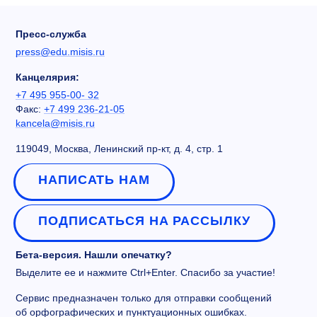
Пресс-служба
press@edu.misis.ru
Канцелярия:
+7 495 955-00- 32
Факс:
+7 499 236-21-05
kancela@misis.ru
119049, Москва, Ленинский пр-кт, д. 4, стр. 1
НАПИСАТЬ НАМ
ПОДПИСАТЬСЯ НА РАССЫЛКУ
Бета-версия. Нашли опечатку?
Выделите ее и нажмите Ctrl+Enter. Спасибо за участие!
Сервис предназначен только для отправки сообщений
об орфографических и пунктуационных ошибках.