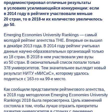
продемонстрировал отличные результаты
в условиях усиливающейся конкуренции: если
в 2014 году в рейтинге участвовали меньше
20 стран, то в
2018-м
их количество увеличилось
до 50.
Emerging Economies University Rankings — самый
молодой рейтинг агентства THE. Впервые он вышел
в декабре 2013 года. В 2014 году рейтинг учитывал
данные научно-образовательных организаций только
из 18 стран. В 2018 в нем участвовали уже вузы
из 50 стран. В окончательный список попали только
378 университетов. Тем значительнее выглядит новый
результат НИТУ «МИСиС», которому удалось
подняться с
163-го
на
99-е
место.
Как сообщили представители рейтингового агентства,
в 2018 году методология Emerging Economies University
Rankings 2018 была пересмотрена. Цель изменений
состояла в том, чтобы лучше отразить приоритеты
развития университетов в странах с динамично