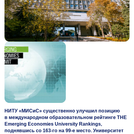
НИТУ «МИСиС» существенно улучшил позицию
в международном образовательном рейтинге THE
Emerging Economies University Rankings,
поднявшись со
163-го
на
99-е
место. Университет