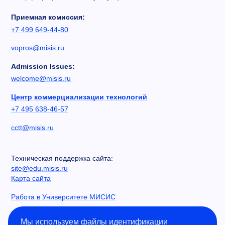
Приемная комиссия:
+7 499 649-44-80
vopros@misis.ru
Admission Issues:
welcome@misis.ru
Центр коммерциализации технологий
+7 495 638-46-57
cctt@misis.ru
Техническая поддержка сайта:
site@edu.misis.ru
Карта сайта
Работа в Университете МИСИС
Сведения об образовательной организации
Мы используем файлы идентификации