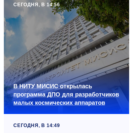
СЕГОДНЯ, В 14:56
В НИТУ МИСИС открылась
программа ДПО для разработчиков
малых космических аппаратов
СЕГОДНЯ, В 14:49