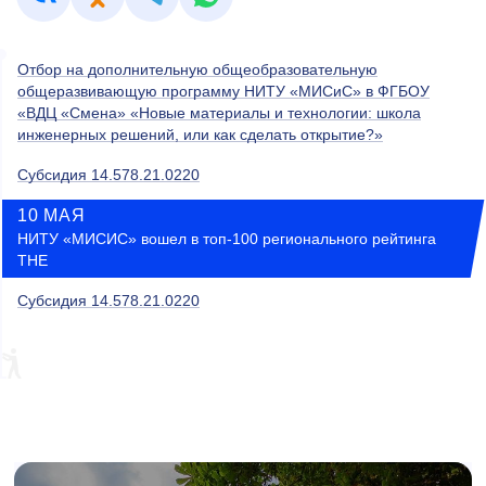
Отбор на дополнительную общеобразовательную
общеразвивающую программу НИТУ «МИСиС» в ФГБОУ
«ВДЦ «Смена» «Новые материалы и технологии: школа
инженерных решений, или как сделать открытие?»
Субсидия 14.578.21.0220
10 МАЯ
НИТУ «МИСИС» вошел в топ-100 регионального рейтинга
THE
Субсидия 14.578.21.0220