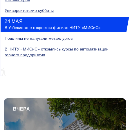
Университетские субботы
24 МАЯ
В Узбекистане откроется филиал НИТУ «МИСиС»
Пошлины не напугали металлургов
В НИТУ «МИСиС» открылись курсы по автоматизации
горного предприятия
ВЧЕРА