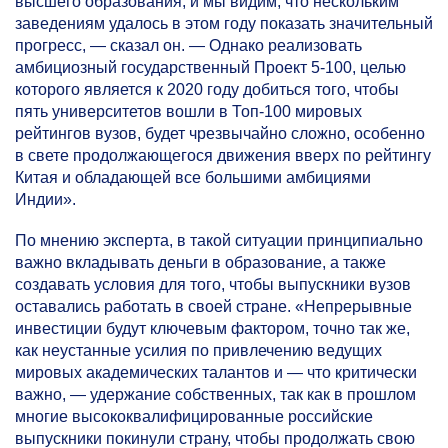
высшего образования, и мы видим, что нескольким
заведениям удалось в этом году показать значительный
прогресс, — сказал он. — Однако реализовать
амбициозный государственный Проект
5-100,
целью
которого является к 2020 году добиться того, чтобы
пять университетов вошли в Топ-100 мировых
рейтингов вузов, будет чрезвычайно сложно, особенно
в свете продолжающегося движения вверх по рейтингу
Китая и обладающей все большими амбициями
Индии».
По мнению эксперта, в такой ситуации принципиально
важно вкладывать деньги в образование, а также
создавать условия для того, чтобы выпускники вузов
оставались работать в своей стране. «Непрерывные
инвестиции будут ключевым фактором, точно так же,
как неустанные усилия по привлечению ведущих
мировых академических талантов и — что критически
важно, — удержание собственных, так как в прошлом
многие высококвалифицированные российские
выпускники покинули страну, чтобы продолжать свою