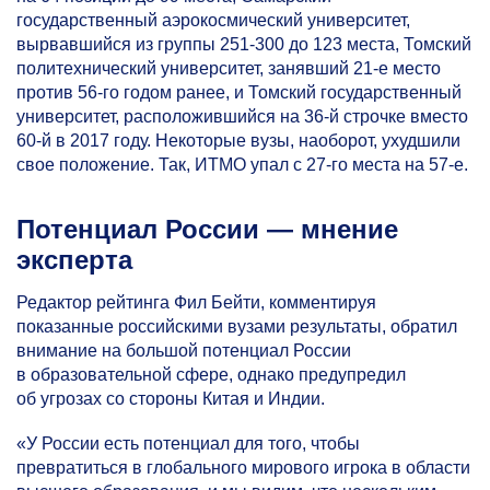
государственный аэрокосмический университет,
вырвавшийся из группы
251-300
до 123 места, Томский
политехнический университет, занявший
21-е
место
против
56-го
годом ранее, и Томский государственный
университет, расположившийся на
36-й
строчке вместо
60-й
в 2017 году. Некоторые вузы, наоборот, ухудшили
свое положение. Так, ИТМО упал с
27-го
места на
57-е.
Потенциал России — мнение
эксперта
Редактор рейтинга Фил Бейти, комментируя
показанные российскими вузами результаты, обратил
внимание на большой потенциал России
в образовательной сфере, однако предупредил
об угрозах со стороны Китая и Индии.
«У России есть потенциал для того, чтобы
превратиться в глобального мирового игрока в области