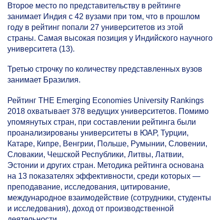
Второе место по представительству в рейтинге
занимает Индия с 42 вузами при том, что в прошлом
году в рейтинг попали 27 университетов из этой
страны. Самая высокая позиция у Индийского научного
университета (13).
Третью строчку по количеству представленных вузов
занимает Бразилия.
Рейтинг THE Emerging Economies University Rankings
2018 охватывает 378 ведущих университетов. Помимо
упомянутых стран, при составлении рейтинга были
проанализированы университеты в ЮАР, Турции,
Катаре, Кипре, Венгрии, Польше, Румынии, Словении,
Словакии, Чешской Республики, Литвы, Латвии,
Эстонии и других стран. Методика рейтинга основана
на 13 показателях эффективности, среди которых —
преподавание, исследования, цитирование,
международное взаимодействие (сотрудники, студенты
и исследования), доход от производственной
деятельности.