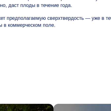
но, даст плоды в течение года.
ажет предполагаемую сверхтвердость — уже в т
ы в коммерческом поле.