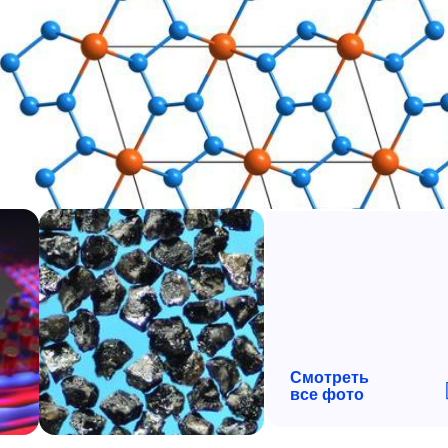
Смотреть
все фото