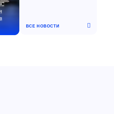
ИС
я
в
ВСЕ НОВОСТИ