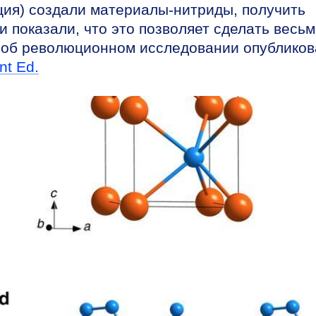
ция) создали материалы-нитриды, получить
 показали, что это позволяет сделать весь
и об революционном исследовании опублико
nt Ed.