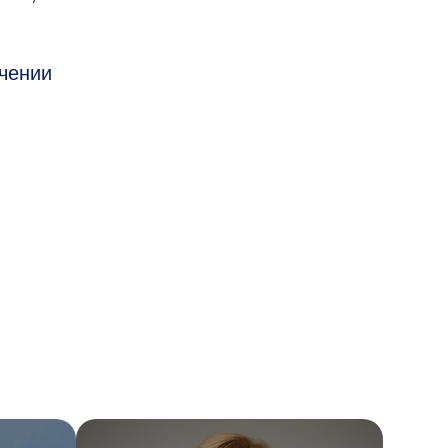
ечении