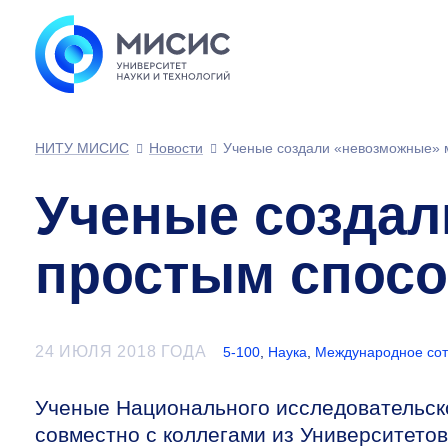
НИТУ МИСИС
Новости
Ученые создали «невозможные» 
Ученые создал
простым спос
24 ИЮЛЯ 2018 ГОДА
5-100
,
Наука
,
Международное сот
Ученые Национального исследовательск
совместно с коллегами из Университетов