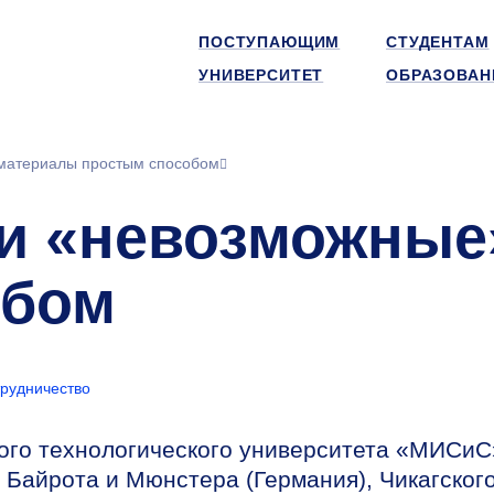
ПОСТУПАЮЩИМ
СТУДЕНТАМ
УНИВЕРСИТЕТ
ОБРАЗОВАН
материалы простым способом
и «невозможные
обом
рудничество
ого технологического университета «МИСиС
 Байрота и Мюнстера (Германия), Чикагског