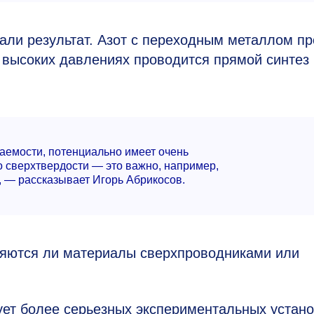
дали результат. Азот с переходным металлом пр
высоких давлениях проводится прямой синтез 
аемости, потенциально имеет очень
о сверхтвердости — это важно, например,
 — рассказывает Игорь Абрикосов.
вляются ли материалы сверхпроводниками или
ет более серьезных экспериментальных устано