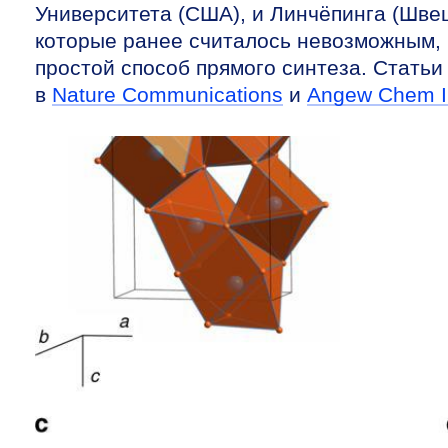
Университета (США), и Линчёпинга (Шве
которые ранее считалось невозможным, и
простой способ прямого синтеза. Стать
в
Nature Communications
и
Angew Chem I