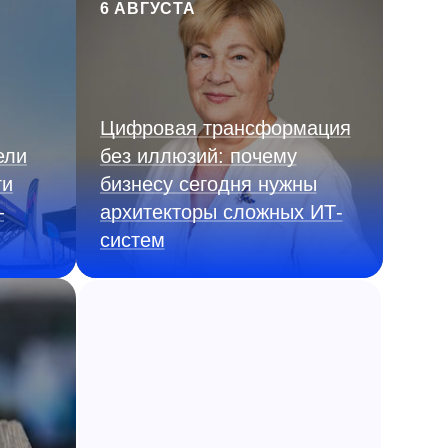
6 АВГУСТА
Цифровая трансформация
ели
без иллюзий: почему
ги
бизнесу сегодня нужны
—
архитекторы сложных ИТ-
систем