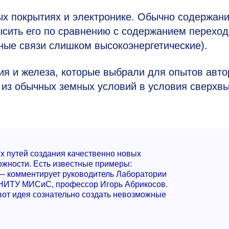
ых покрытиях и электронике. Обычно содержан
высить его по сравнению с содержанием переход
ные связи слишком высокоэнергетические).
ия и железа, которые выбрали для опытов авт
 из обычных земных условий в условия сверхв
х путей создания качественно новых
жности. Есть известные примеры:
 — комментирует руководитель Лаборатории
 НИТУ МИСиС, профессор Игорь Абрикосов.
вот идея сознательно создать невозможные