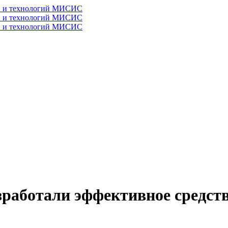
и и технологий МИСИС
и и технологий МИСИС
и и технологий МИСИС
работали эффективное средств