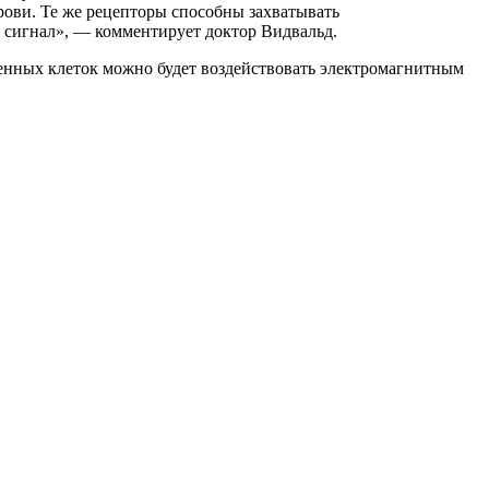
рови. Те же рецепторы способны захватывать
й сигнал», —
комментирует доктор Видвальд.
енных клеток можно будет воздействовать электромагнитным