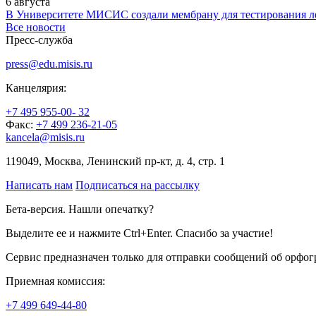
6 августа
В Университете МИСИС создали мембрану для тестирования л
Все новости
Пресс-служба
press@edu.misis.ru
Канцелярия:
+7 495 955-00- 32
Факс:
+7 499 236-21-05
kancela@misis.ru
119049, Москва, Ленинский пр-кт, д. 4, стр. 1
Написать нам
Подписаться на рассылку
Бета-версия. Нашли опечатку?
Выделите ее и нажмите Ctrl+Enter. Спасибо за участие!
Сервис предназначен только для отправки сообщений об орфо
Приемная комиссия:
+7 499 649-44-80