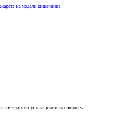
екарств на модели кишечника
графических и пунктуационных ошибках.