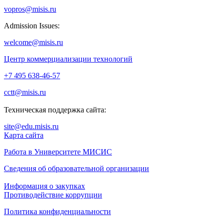
vopros@misis.ru
Admission Issues:
welcome@misis.ru
Центр коммерциализации технологий
+7 495 638-46-57
cctt@misis.ru
Техническая поддержка сайта:
site@edu.misis.ru
Карта сайта
Работа в Университете МИСИС
Сведения об образовательной организации
Информация о закупках
Противодействие коррупции
Политика конфиденциальности