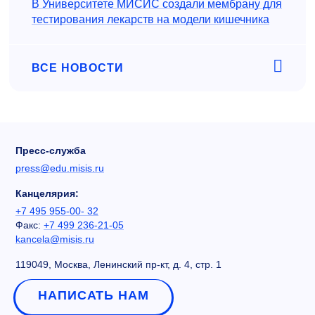
В Университете МИСИС создали мембрану для
тестирования лекарств на модели кишечника
ВСЕ НОВОСТИ
Пресс-служба
press@edu.misis.ru
Канцелярия:
+7 495 955-00- 32
Факс:
+7 499 236-21-05
kancela@misis.ru
119049, Москва, Ленинский пр-кт, д. 4, стр. 1
НАПИСАТЬ НАМ