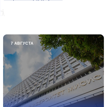
7 АВГУСТА