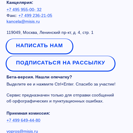
Канцелярия:
+7 495 955-00- 32
Факс:
+7 499 236-21-05
kancela@misis.ru
119049, Москва, Ленинский пр-кт, д. 4, стр. 1
НАПИСАТЬ НАМ
ПОДПИСАТЬСЯ НА РАССЫЛКУ
Бета-версия. Нашли опечатку?
Выделите ее и нажмите Ctrl+Enter. Спасибо за участие!
Сервис предназначен только для отправки сообщений
об орфографических и пунктуационных ошибках.
Приемная комиссия:
+7 499 649-44-80
vopros@misis.ru