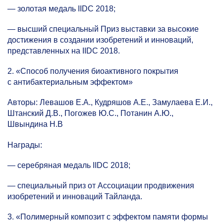
— золотая медаль IIDC 2018;
— высший специальный Приз выставки за высокие
достижения в создании изобретений и инноваций,
представленных на IIDC 2018.
2. «Способ получения биоактивного покрытия
с антибактериальным эффектом»
Авторы: Левашов Е.А., Кудряшов А.Е., Замулаева Е.И.,
Штанский Д.В., Погожев Ю.С., Потанин А.Ю.,
Швындина Н.В
Награды:
— серебряная медаль IIDC 2018;
— специальный приз от Ассоциации продвижения
изобретений и инноваций Тайланда.
3. «Полимерный композит с эффектом памяти формы