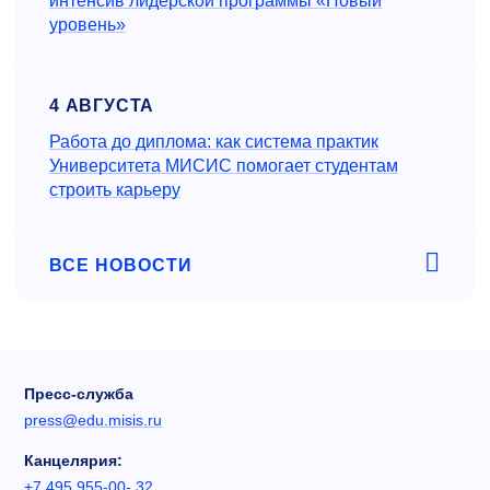
интенсив лидерской программы «Новый
уровень»
4 АВГУСТА
Работа до диплома: как система практик
Университета МИСИС помогает студентам
строить карьеру
ВСЕ НОВОСТИ
Пресс-служба
press@edu.misis.ru
Канцелярия:
+7 495 955-00- 32