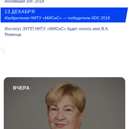
инноваций SIIF 2018
13 ДЕКАБРЯ
Изобретения НИТУ «МИСиС» — победители IIDC 2018
Институт ЭУПП НИТУ «МИСиС» будет носить имя В.А.
Роменца
ВЧЕРА