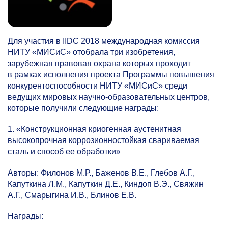
Для участия в IIDC 2018 международная комиссия
НИТУ «МИСиС» отобрала три изобретения,
зарубежная правовая охрана которых проходит
в рамках исполнения проекта Программы повышения
конкурентоспособности НИТУ «МИСиС» среди
ведущих мировых научно-образовательных центров,
которые получили следующие награды:
1. «Конструкционная криогенная аустенитная
высокопрочная коррозионностойкая свариваемая
сталь и способ ее обработки»
Авторы: Филонов М.Р., Баженов В.Е., Глебов А.Г.,
Капуткина Л.М., Капуткин Д.Е., Киндоп В.Э., Свяжин
А.Г., Смарыгина И.В., Блинов Е.В.
Награды: