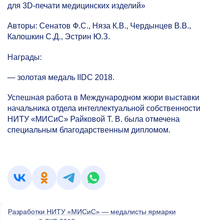
для 3D-печати медицинских изделий»
Авторы: Сенатов Ф.С., Няза К.В., Чердынцев В.В.,
Калошкин С.Д., Эстрин Ю.З.
Награды:
— золотая медаль IIDC 2018.
Успешная работа в Международном жюри выставки
начальника отдела интеллектуальной собственности
НИТУ «МИСиС» Райковой Т. В. была отмечена
специальным благодарственным дипломом.
Разработки НИТУ «МИСиС» — медалисты ярмарки