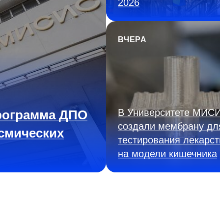
2026
ВЧЕРА
В Университете МИС
рограмма ДПО
создали мембрану дл
смических
тестирования лекарст
на модели кишечника