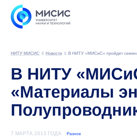
НИТУ МИСИС
Новости
В НИТУ «МИСиС» пройдет семина
В НИТУ «МИСиС
«Материалы эн
Полупроводни
7 МАРТА 2013 ГОДА
Разное