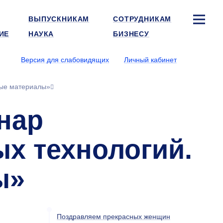
ВЫПУСКНИКАМ
СОТРУДНИКАМ
ИЕ
НАУКА
БИЗНЕСУ
Версия для слабовидящих
Личный кабинет
вые материалы»
нар
х технологий.
ы»
Поздравляем прекрасных женщин