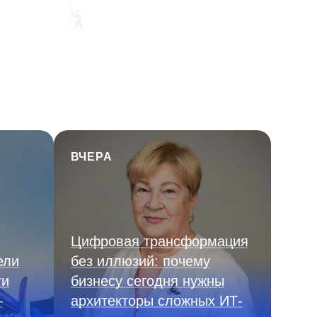
ВЧЕРА
Цифровая трансформация
ели
без иллюзий: почему
ги
бизнесу сегодня нужны
—
архитекторы сложных ИТ-