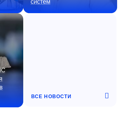
систем
ИС
я
в
ВСЕ НОВОСТИ