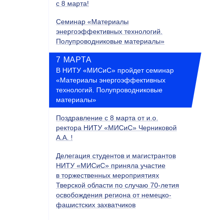
с 8 марта!
Семинар «Материалы
энергоэффективных технологий.
Полупроводниковые материалы»
7 МАРТА
В НИТУ «МИСиС» пройдет семинар
«Материалы энергоэффективных
технологий. Полупроводниковые
материалы»
Поздравление с 8 марта от и.о.
ректора НИТУ «МИСиС» Черниковой
А.А. !
Делегация студентов и магистрантов
НИТУ «МИСиС» приняла участие
в торжественных мероприятиях
Тверской области по случаю 70-летия
освобождения региона от немецко-
фашистских захватчиков