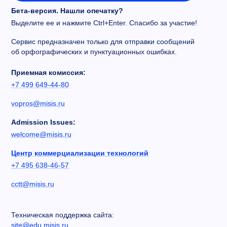
Бета-версия. Нашли опечатку?
Выделите ее и нажмите Ctrl+Enter. Спасибо за участие!
Сервис предназначен только для отправки сообщений
об орфографических и пунктуационных ошибках.
Приемная комиссия:
+7 499 649-44-80
vopros@misis.ru
Admission Issues:
welcome@misis.ru
Центр коммерциализации технологий
+7 495 638-46-57
cctt@misis.ru
Техническая поддержка сайта:
site@edu.misis.ru