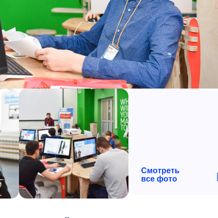
Смотреть
все фото