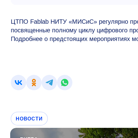
ЦТПО Fablab НИТУ «МИСиС» регулярно про
посвященные полному циклу цифрового про
Подробнее о предстоящих мероприятиях м
НОВОСТИ