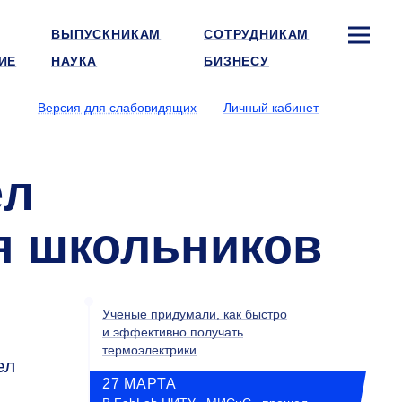
ВЫПУСКНИКАМ
СОТРУДНИКАМ
ИЕ
НАУКА
БИЗНЕСУ
Версия для слабовидящих
Личный кабинет
ел
я школьников
Ученые придумали, как быстро
и эффективно получать
термоэлектрики
ел
27 МАРТА