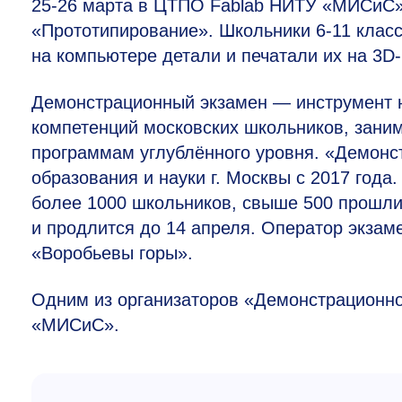
25-26
марта в ЦТПО Fablab НИТУ «МИСиС» 
«Прототипирование». Школьники
6-11
класс
на компьютере детали и печатали их на 3D
Демонстрационный экзамен — инструмент 
компетенций московских школьников, зан
программам углублённого уровня. «Демон
образования и науки г. Москвы с 2017 года
более 1000 школьников, свыше 500 прошли
и продлится до 14 апреля. Оператор экза
«Воробьевы горы».
Одним из организаторов «Демонстрационно
«МИСиС».