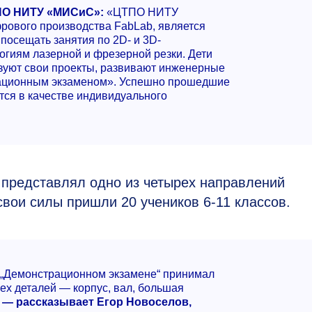
ТПО НИТУ «МИСиС»:
«ЦТПО НИТУ
ового производства FabLab, является
 посещать занятия по 2D- и 3D-
огиям лазерной и фрезерной резки. Дети
изуют свои проекты, развивают инженерные
рационным экзаменом». Успешно прошедшие
тся в качестве индивидуального
редставлял одно из четырех направлений
свои силы пришли 20 учеников
6-11 классов.
в „Демонстрационном экзамене“ принимал
рех деталей — корпус, вал, большая
— рассказывает Егор Новоселов,