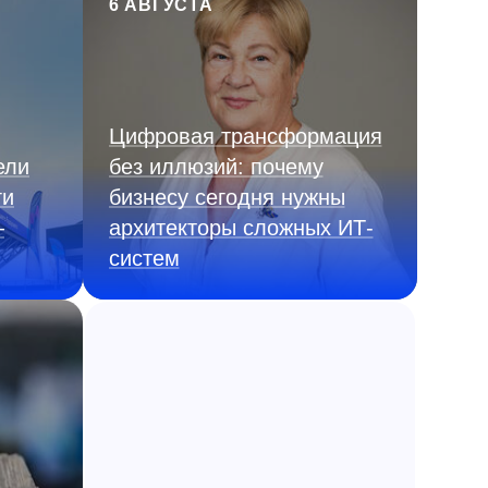
6 АВГУСТА
Цифровая трансформация
ели
без иллюзий: почему
ги
бизнесу сегодня нужны
—
архитекторы сложных ИТ-
систем