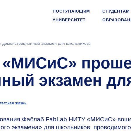
ПОСТУПАЮЩИМ
СТУДЕНТАМ
УНИВЕРСИТЕТ
ОБРАЗОВАН
 демонстрационный экзамен для школьников
У «МИСиС» прош
ный экзамен дл
тетская жизнь
азования Фаблаб FabLab НИТУ «МИСиС» вош
ого экзамена» для школьников, проводимого