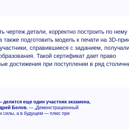
ь чертеж детали, корректно построить по нему
а также подготовить модель к печати на 3D-при
 участники, справившиеся с заданием, получал
образования. Такой сертификат дает право
ые достижения при поступлении в ряд столичн
 делится еще один участник экзамена,
дрей Белов.
— „Демонстрационный
и силы, а в будущем — плюс при