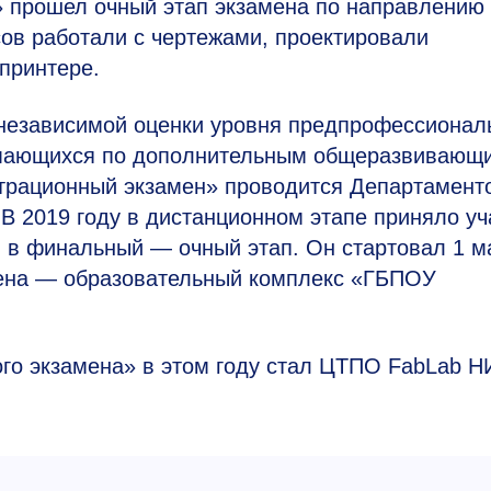
прошел очный этап экзамена по направлению
ов работали с чертежами, проектировали
-принтере.
независимой оценки уровня предпрофессионал
имающихся по дополнительным общеразвивающ
страционный экзамен» проводится Департамент
. В 2019 году в дистанционном этапе приняло уч
 в финальный — очный этап. Он стартовал 1 м
мена — образовательный комплекс «ГБПОУ
го экзамена» в этом году стал ЦТПО FabLab 