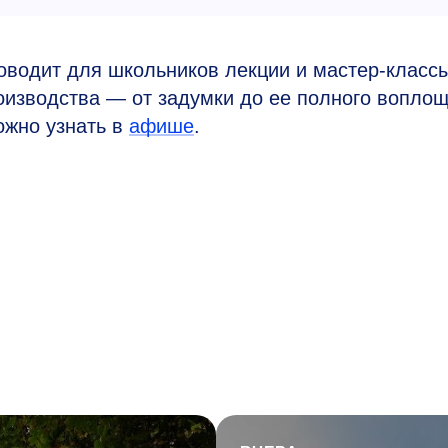
водит для школьников лекции и мастер-классы
изводства — от задумки до ее полного воплощ
ожно узнать в
афише
.