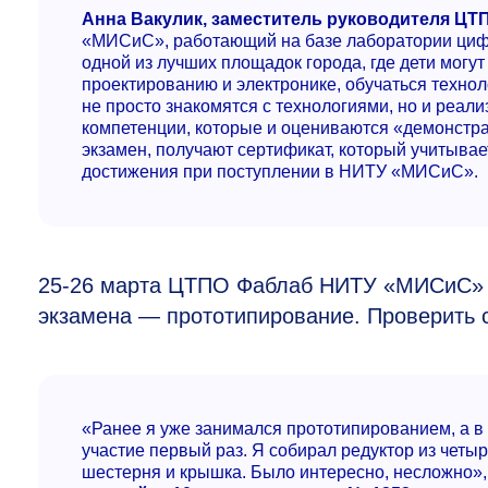
Анна Вакулик, заместитель руководителя Ц
«МИСиС», работающий на базе лаборатории цифр
одной из лучших площадок города, где дети могут
проектированию и электронике, обучаться технол
не просто знакомятся с технологиями, но и реал
компетенции, которые и оцениваются «демонст
экзамен, получают сертификат, который учитывае
достижения при поступлении в НИТУ «МИСиС».
25-26
марта ЦТПО Фаблаб НИТУ «МИСиС» п
экзамена — прототипирование. Проверить 
«Ранее я уже занимался прототипированием, а 
участие первый раз. Я собирал редуктор из четы
шестерня и крышка. Было интересно, несложно»,