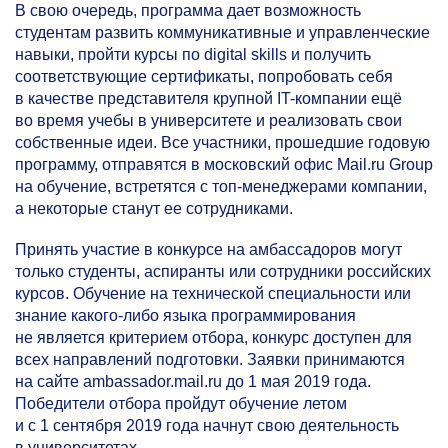
В свою очередь, программа дает возможность
студентам развить коммуникативные и управленческие
навыки, пройти курсы по digital skills и получить
соответствующие сертификаты, попробовать себя
в качестве представителя крупной IT-компании ещё
во время учебы в университете и реализовать свои
собственные идеи. Все участники, прошедшие годовую
программу, отправятся в московский офис Mail.ru Group
на обучение, встретятся с топ-менеджерами компании,
а некоторые станут ее сотрудниками.
Принять участие в конкурсе на амбассадоров могут
только студенты, аспиранты или сотрудники российских
курсов. Обучение на технической специальности или
знание какого-либо языка программирования
не является критерием отбора, конкурс доступен для
всех направлений подготовки. Заявки принимаются
на сайте ambassador.mail.ru до 1 мая 2019 года.
Победители отбора пройдут обучение летом
и с 1 сентября 2019 года начнут свою деятельность
в университетах.