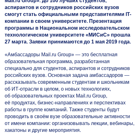
Mail.ru Group». До 100 лучших студентов,
аспирантов и сотрудников российских вузов
смогут стать официальными представителями IT-
компании в своем университете. Презентация
программы в Национальном исследовательском
технологическом университете «МИСиС» прошла
27 марта. Заявки принимаются до 1 мая 2019 года.
«Амбассадоры Mail.ru Group» — это бесплатная
образовательная программа, разработанная
специально для студентов, аспирантов и сотрудников
российских вузов. Основная задача амбассадоров —
рассказывать современным студентам и школьникам
об ИТ-отрасли в целом, о новых технологиях,
об образовательных проектах Mail.ru Group,
её продуктах, бизнес-направлениях и перспективах
работы в группе компаний. Также студенты будут
проводить в своём вузе образовательные активности
от имени компании: организовывать лекции, вебинары,
хакатоны и другие мероприятия.