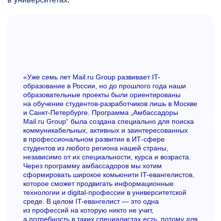
«Уже семь лет Mail.ru Group развивает IT-
образование в России, но до прошлого года наши
образовательные проекты были ориентированы
на обучение студентов-разработчиков лишь в Москве
и Санкт-Петербурге. Программа „Амбассадоры
Mail.ru Group“ была создана специально для поиска
коммуникабельных, активных и заинтересованных
в профессиональном развитии в ИТ-сфере
студентов из любого региона нашей страны,
независимо от их специальности, курса и возраста.
Через программу амбассадоров мы хотим
сформировать широкое комьюнити IT-евангелистов,
которое сможет продвигать информационные
технологии и digital-профессии в университетской
среде. В целом IT-евангелист — это одна
из профессий на которую никто не учит,
а потребность в таких специалистах есть, потому для