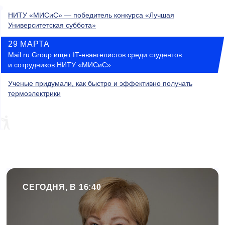
НИТУ «МИСиС» — победитель конкурса «Лучшая
Университетская суббота»
29 МАРТА
Mail.ru Group ищет IT-евангелистов среди студентов
и сотрудников НИТУ «МИСиС»
Ученые придумали, как быстро и эффективно получать
термоэлектрики
СЕГОДНЯ, В 16:40