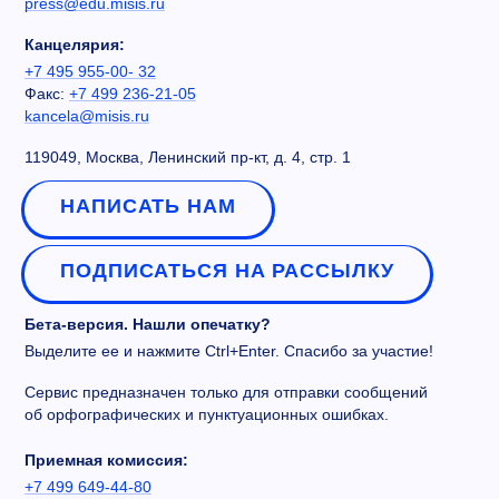
press@edu.misis.ru
Канцелярия:
+7 495 955-00- 32
Факс:
+7 499 236-21-05
kancela@misis.ru
119049, Москва, Ленинский пр-кт, д. 4, стр. 1
НАПИСАТЬ НАМ
ПОДПИСАТЬСЯ НА РАССЫЛКУ
Бета-версия. Нашли опечатку?
Выделите ее и нажмите Ctrl+Enter. Спасибо за участие!
Сервис предназначен только для отправки сообщений
об орфографических и пунктуационных ошибках.
Приемная комиссия:
+7 499 649-44-80