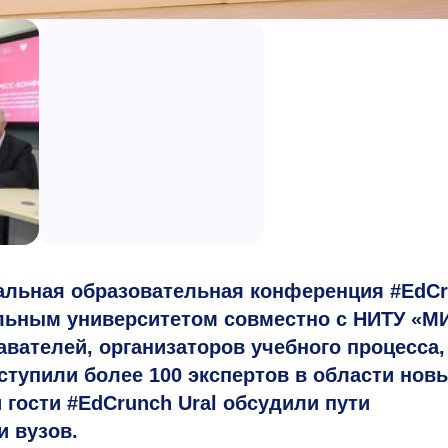
бальная образовательная конференция #EdC
альным университетом совместно с НИТУ «М
вателей, организаторов учебного процесса,
ступили более 100 экспертов в области нов
 гости #EdCrunch Ural обсудили пути
 вузов.