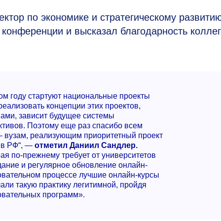
ректор по экономике и стратегическому развити
 конференции и высказал благодарность колле
том году стартуют национальные проекты
 реализовать концепции этих проектов,
нами, зависит будущее системы
ктивов. Поэтому еще раз спасибо всем
— вузам, реализующим приоритетный проект
 в РФ“, —
отметил Даниил Сандлер.
ая по-прежнему требует от университетов
дание и регулярное обновление онлайн-
зовательном процессе лучшие онлайн-курсы
лали такую практику легитимной, пройдя
овательных программ».