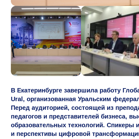
В Екатеринбурге завершила работу Гло
Ural, организованная Уральским федер
Перед аудиторией, состоящей из препода
педагогов и представителей бизнеса, вы
образовательных технологий. Спикеры и
и перспективы цифровой трансформации