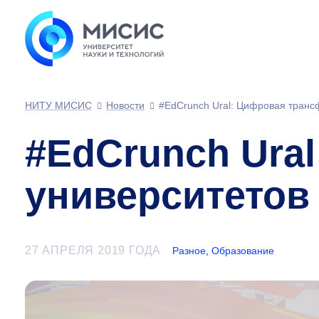
НИТУ МИСИС
Новости
#EdCrunch Ural: Цифровая транс
#EdCrunch Ura
университетов
27 АПРЕЛЯ 2019 ГОДА
Разное
,
Образование