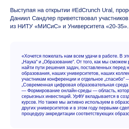
Выступая на открытии #EdCrunch Ural, про
Даниил Сандлер приветствовал участников
из НИТУ «МИСиС» и Университета
«20-35».
«Хочется пожелать нам всем удачи в работе. В э
„Наука“ и „Образование“. От того, как мы сможем
найти пути решения задач, поставленных перед 
образования, наших университетов, наших колле
участникам конференции и отдельное „спасибо“ 
„Современная цифровая образовательная среда
— Формирование онлайн-среды — область, котор
серьезных инвестиций. УрФУ вкладывается в соз
курсов. Но также мы активно используем в обра
других университетов и в этом году первыми сде
процедуру аккредитации соответствующих образ