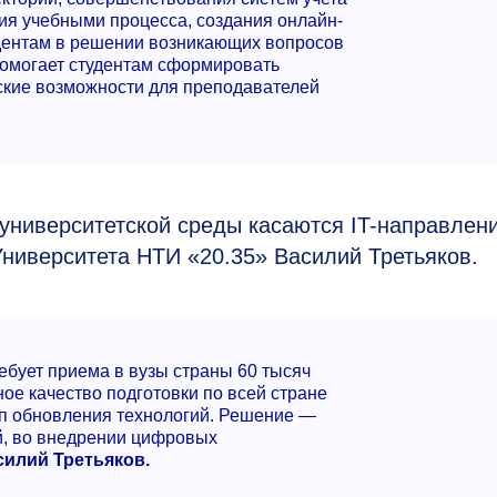
ия учебными процесса, создания онлайн-
удентам в решении возникающих вопросов
 помогает студентам сформировать
ские возможности для преподавателей
университетской среды касаются IT-направлен
Университета НТИ «20.35» Василий Третьяков.
бует приема в вузы страны 60 тысяч
ое качество подготовки по всей стране
емп обновления технологий. Решение —
й, во внедрении цифровых
силий Третьяков.