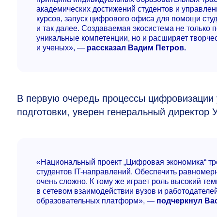
академических достижений студентов и управлен
курсов, запуск цифрового офиса для помощи ст
и так далее. Создаваемая экосистема не только
уникальные компетенции, но и расширяет творче
и ученых», —
рассказал Вадим Петров.
В первую очередь процессы цифровизации 
подготовки, уверен генеральный директор 
«Национальный проект „Цифровая экономика“ тре
студентов IT-направлений. Обеспечить равномерн
очень сложно. К тому же играет роль высокий т
в сетевом взаимодействии вузов и работодателе
образовательных платформ», —
подчеркнул Ва