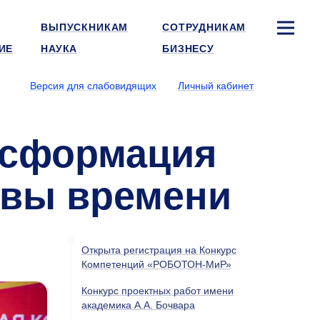
ВЫПУСКНИКАМ
СОТРУДНИКАМ
ИЕ
НАУКА
БИЗНЕСУ
Версия для слабовидящих
Личный кабинет
нсформация
овы времени
Открыта регистрация на Конкурс
Компетенций «РОБОТОН-МиР»
Конкурс проектных работ имени
академика А.А. Бочвара