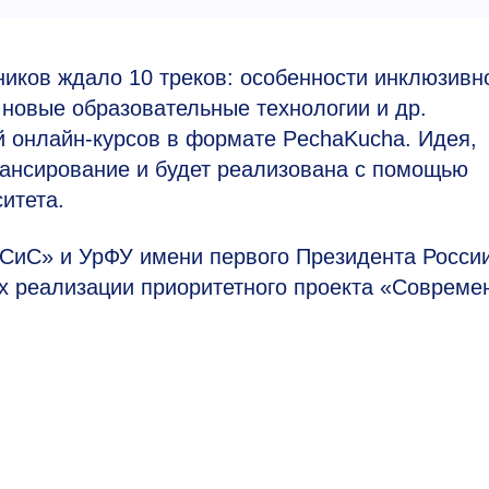
ников ждало 10 треков: особенности инклюзивн
новые образовательные технологии и др.
 онлайн-курсов в формате PechaKucha. Идея,
ансирование и будет реализована с помощью
итета.
иС» и УрФУ имени первого Президента России
х реализации приоритетного проекта «Совреме