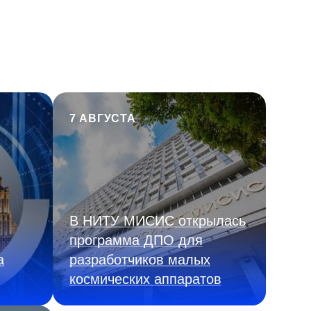
7 АВГУСТА
В НИТУ МИСИС открылась
программа ДПО для
а
разработчиков малых
космических аппаратов