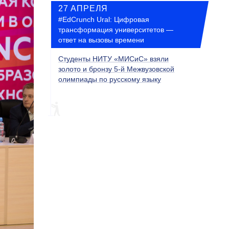
27 АПРЕЛЯ
#EdCrunch Ural: Цифровая
трансформация университетов —
ответ на вызовы времени
Студенты НИТУ «МИСиС» взяли
золото и бронзу 5-й Межвузовской
олимпиады по русскому языку