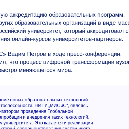
ую аккредитацию образовательных программ,
ругих образовательных организаций в виде мас
ссийский университет, который аккредитовал 
ия онлайн-курсов университетов-партнеров.
» Вадим Петров в ходе пресс-конференции,
тил, что процесс цифровой трансформации вузо
быстро меняющегося мира.
ние новых образовательных технологий
нтоспособности. НИТУ „МИСиС“, являясь
низатором проведения Глобальной
апробации и внедрения таких технологий,
 университета. Это касается и реализации
кторий, совершенствования систем учета