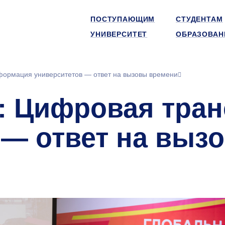
ПОСТУПАЮЩИМ
СТУДЕНТАМ
УНИВЕРСИТЕТ
ОБРАЗОВАН
формация университетов — ответ на вызовы времени
l: Цифровая тра
 — ответ на выз