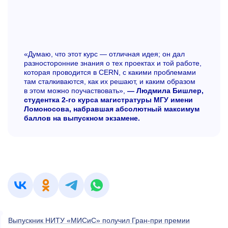
«Думаю, что этот курс — отличная идея; он дал
разносторонние знания о тех проектах и той работе,
которая проводится в CERN, с какими проблемами
там сталкиваются, как их решают, и каким образом
в этом можно поучаствовать»,
— Людмила Бишлер,
студентка
2-го
курса магистратуры МГУ имени
Ломоносова, набравшая абсолютный максимум
баллов на выпускном экзамене.
Выпускник НИТУ «МИСиС» получил Гран-при премии