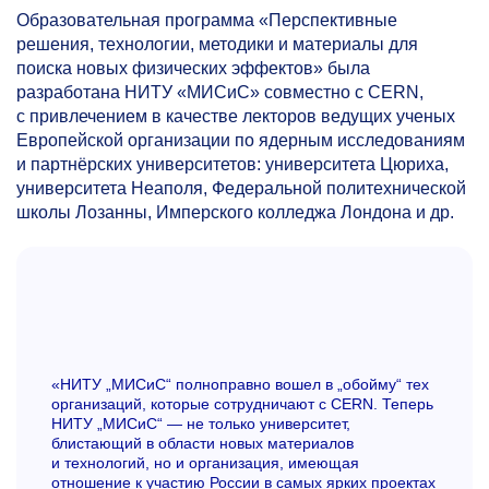
Образовательная программа «Перспективные
решения, технологии, методики и материалы для
поиска новых физических эффектов» была
разработана НИТУ «МИСиС» совместно с CERN,
с привлечением в качестве лекторов ведущих ученых
Европейской организации по ядерным исследованиям
и партнёрских университетов: университета Цюриха,
университета Неаполя, Федеральной политехнической
школы Лозанны, Имперского колледжа Лондона и др.
«НИТУ „МИСиС“ полноправно вошел в „обойму“ тех
организаций, которые сотрудничают с CERN. Теперь
НИТУ „МИСиС“ — не только университет,
блистающий в области новых материалов
и технологий, но и организация, имеющая
отношение к участию России в самых ярких проектах