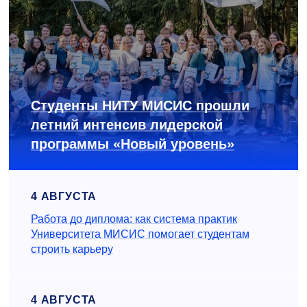
Студенты НИТУ МИСИС прошли
летний интенсив лидерской
программы «Новый уровень»
4 АВГУСТА
Работа до диплома: как система практик
Университета МИСИС помогает студентам
строить карьеру
4 АВГУСТА