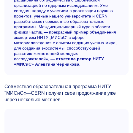
организацией по ядерным исследованиям. Уже
сегодня, наряду с участием в реализации научных
проектов, ученые нашего университета и CERN
разрабатывают совместные образовательные
программы. Междисциплинарный курс в области
физики частиц — прекрасный пример объединения
экспертизы НИТУ „МИСиС“ в сфере
материаловедения с опытом ведущих ученых мира,
для создания экосистемы, способствующей
развитию компетенций молодых
исследователей»,
— отметила ректор НИТУ
«МИСиС» Алевтина Черникова.
Совместная образовательная программа НИТУ
"МИСиС«
—CERN получит свое продолжение уже
через несколько месяцев.