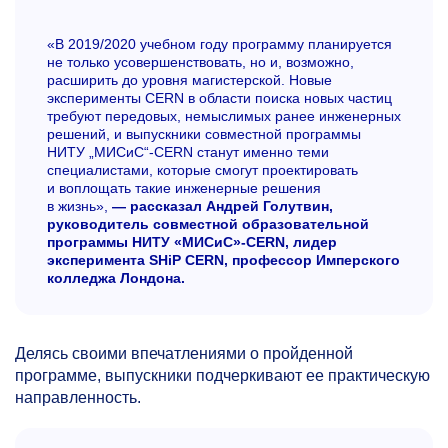
«В 2019/2020 учебном году программу планируется
не только усовершенствовать, но и, возможно,
расширить до уровня магистерской. Новые
эксперименты CERN в области поиска новых частиц
требуют передовых, немыслимых ранее инженерных
решений, и выпускники совместной программы
НИТУ „МИСиС“-CERN станут именно теми
специалистами, которые смогут проектировать
и воплощать такие инженерные решения
в жизнь»,
— рассказал Андрей Голутвин,
руководитель совместной образовательной
программы НИТУ «МИСиС»-CERN, лидер
эксперимента SHiP CERN, профессор Имперского
колледжа Лондона.
Делясь своими впечатлениями о пройденной
программе, выпускники подчеркивают ее практическую
направленность.