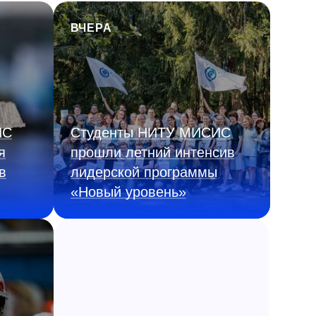
ВЧЕРА
ИС
Студенты НИТУ МИСИС
я
прошли летний интенсив
в
лидерской программы
«Новый уровень»