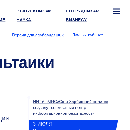
ВЫПУСКНИКАМ
СОТРУДНИКАМ
ИЕ
НАУКА
БИЗНЕСУ
Версия для слабовидящих
Личный кабинет
льтаики
НИТУ «МИСиС» и Харбинский политех
создадут совместный центр
информационной безопасности
ции
3 ИЮЛЯ