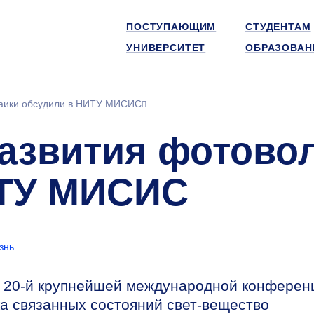
ПОСТУПАЮЩИМ
СТУДЕНТАМ
УНИВЕРСИТЕТ
ОБРАЗОВАН
таики обсудили в НИТУ МИСИС
азвития фотово
ИТУ МИСИС
знь
е
20-й
крупнейшей международной конферен
а связанных состояний свет-вещество