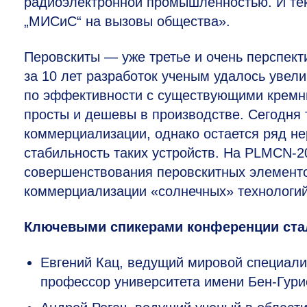
радиоэлектронной промышленностью. И те
„МИСиС“ на вызовы общества».
Перовскиты — уже третье и очень перспект
за 10 лет разработок ученым удалось увел
по эффективности с существующими кремн
просты и дешевы в производстве. Сегодня т
коммерциализации, однако остается ряд не
стабильность таких устройств. На PLMCN-
совершенствования перовскитных элемент
коммерциализации «солнечных» технологий
Ключевыми спикерами конференции ста
Евгений Кац, ведущий мировой специалис
профессор университета имени Бен-Гурио