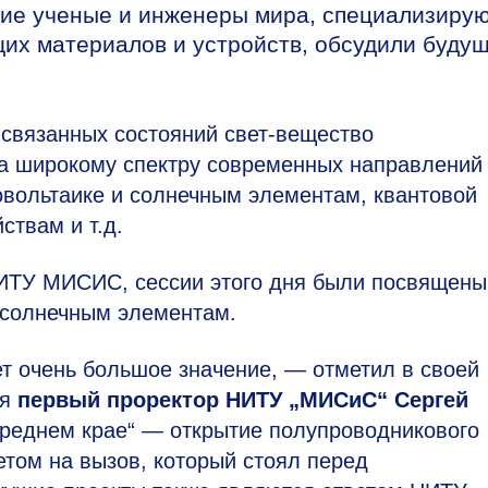
щие ученые и инженеры мира, специализиру
щих материалов и устройств, обсудили буду
связанных состояний свет-вещество
а широкому спектру современных направлений
вольтаике и солнечным элементам, квантовой
ствам и т.д.
ИТУ МИСИС, сессии этого дня были посвящены
м солнечным элементам.
 очень большое значение, — отметил в своей
ия
первый проректор НИТУ „МИСиС“ Сергей
ереднем крае“ — открытие полупроводникового
том на вызов, который стоял перед