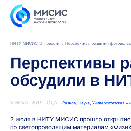
НИТУ МИСИС
Новости
Перспективы развития фотоволь
Перспективы р
обсудили в Н
3 ИЮЛЯ 2019 ГОДА
Разное
,
Наука
,
Университетская жи
2 июля в НИТУ МИСИС прошло открыти
по светопроводящим материалам «Физик