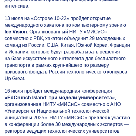
интенсива.
13 июля на «Острове
10-22»
пройдет открытие
международного хакатона по компьютерному зрению
Ice Vision
. Организованный НИТУ «МИСиС»
совместно с РВК, хакатон объединит 29 молодежных
команд из России, США, Китая, Южной Кореи, Франции
и Испании, которые будут разрабатывать решения
на базе искусственного интеллекта для беспилотного
транспорта в рамках крупнейшего по размеру
призового фонда в России технологического конкурса
Up Great.
16 июля пройдет международная конференция
«EdCrunch Island: три модели университета»
,
организованная НИТУ «МИСиС» совместно с АНО
«Университет Национальной технологической
инициативы 2035». НИТУ «МИСиС» привлек к участию
в конференции более 30 международных экспертов —
ректоров ведущих технологических университетов