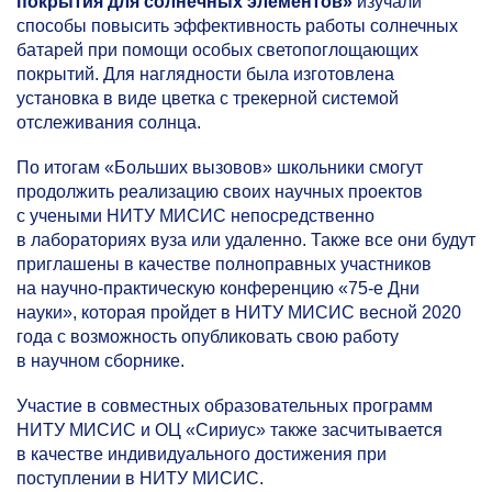
покрытия для солнечных элементов»
изучали
способы повысить эффективность работы солнечных
батарей при помощи особых светопоглощающих
покрытий. Для наглядности была изготовлена
установка в виде цветка с трекерной системой
отслеживания солнца.
По итогам «Больших вызовов» школьники смогут
продолжить реализацию своих научных проектов
с учеными НИТУ МИСИС непосредственно
в лабораториях вуза или удаленно. Также все они будут
приглашены в качестве полноправных участников
на научно-практическую конференцию
«75-е
Дни
науки», которая пройдет в НИТУ МИСИС весной 2020
года с возможность опубликовать свою работу
в научном сборнике.
Участие в совместных образовательных программ
НИТУ МИСИС и ОЦ «Сириус» также засчитывается
в качестве индивидуального достижения при
поступлении в НИТУ МИСИС.