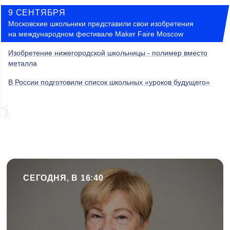
9 СЕНТЯБРЯ
Московские школьники представили свои изобретения
на международном фестивале Maker Faire Moscow
Изобретение нижегородской школьницы - полимер вместо
металла
В России подготовили список школьных «уроков будущего»
СЕГОДНЯ, В 16:40