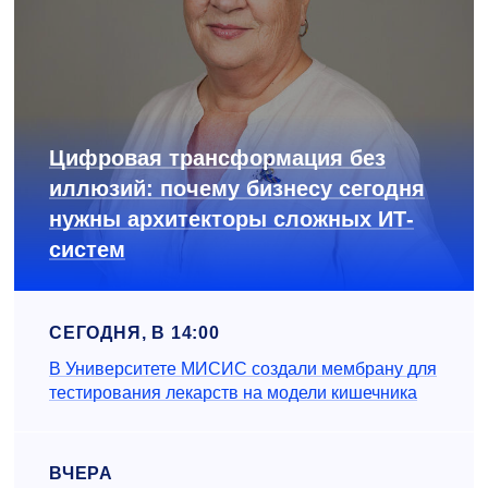
Цифровая трансформация без
иллюзий: почему бизнесу сегодня
нужны архитекторы сложных ИТ-
систем
СЕГОДНЯ, В 14:00
В Университете МИСИС создали мембрану для
тестирования лекарств на модели кишечника
ВЧЕРА