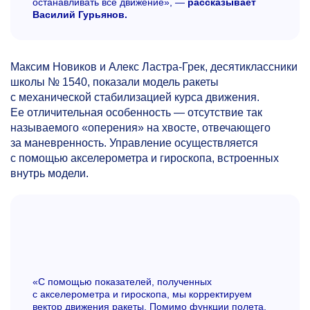
останавливать все движение», —
рассказывает
Василий Гурьянов.
Максим Новиков и Алекс Ластра-Грек, десятиклассники
школы № 1540, показали модель ракеты
с механической стабилизацией курса движения.
Ее отличительная особенность — отсутствие так
называемого «оперения» на хвосте, отвечающего
за маневренность. Управление осуществляется
с помощью акселерометра и гироскопа, встроенных
внутрь модели.
«С п
омощью показателей, полученных
с акселерометра и гироскопа, мы корректируем
вектор движения ракеты. Помимо функции полета,