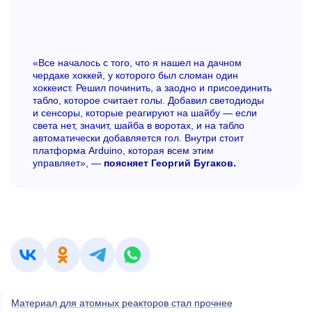
«Все началось с того, что я нашел на дачном
чердаке хоккей, у которого был сломан один
хоккеист. Решил починить, а заодно и присоединить
табло, которое считает голы. Добавил светодиоды
и сенсоры, которые реагируют на шайбу — если
света нет, значит, шайба в воротах, и на табло
автоматически добавляется гол. Внутри стоит
платформа Arduino, которая всем этим
управляет», —
поясняет Георгий Бугаков.
Материал для атомных реакторов стал прочнее